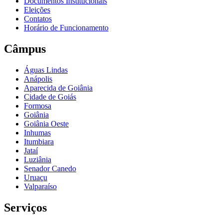
Documentos Institucionais
Eleições
Contatos
Horário de Funcionamento
Câmpus
Águas Lindas
Anápolis
Aparecida de Goiânia
Cidade de Goiás
Formosa
Goiânia
Goiânia Oeste
Inhumas
Itumbiara
Jataí
Luziânia
Senador Canedo
Uruaçu
Valparaíso
Serviços