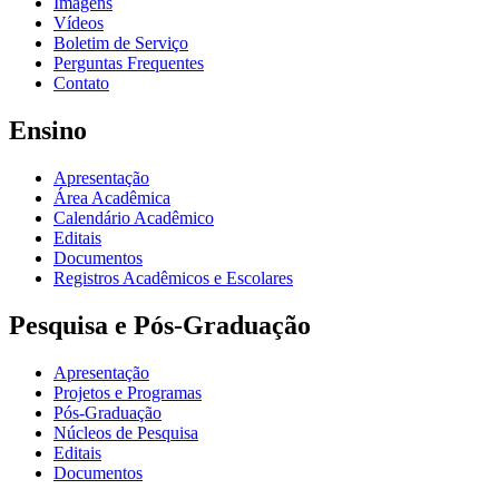
Imagens
Vídeos
Boletim de Serviço
Perguntas Frequentes
Contato
Ensino
Apresentação
Área Acadêmica
Calendário Acadêmico
Editais
Documentos
Registros Acadêmicos e Escolares
Pesquisa e Pós-Graduação
Apresentação
Projetos e Programas
Pós-Graduação
Núcleos de Pesquisa
Editais
Documentos