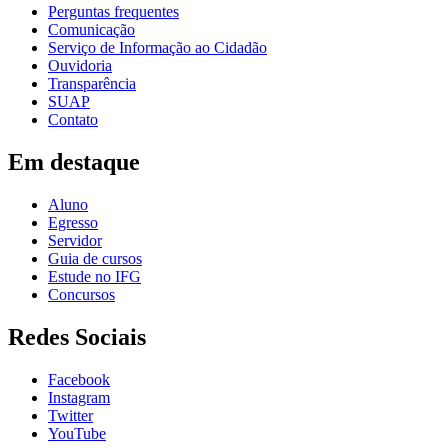
Perguntas frequentes
Comunicação
Serviço de Informação ao Cidadão
Ouvidoria
Transparência
SUAP
Contato
Em destaque
Aluno
Egresso
Servidor
Guia de cursos
Estude no IFG
Concursos
Redes Sociais
Facebook
Instagram
Twitter
YouTube