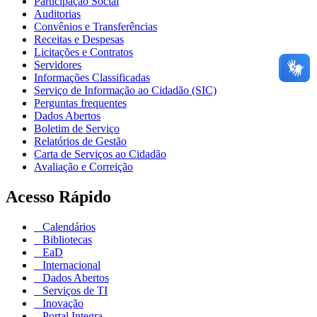
Participação Social
Auditorias
Convênios e Transferências
Receitas e Despesas
Licitações e Contratos
Servidores
Informações Classificadas
Serviço de Informação ao Cidadão (SIC)
Perguntas frequentes
Dados Abertos
Boletim de Serviço
Relatórios de Gestão
Carta de Serviços ao Cidadão
Avaliação e Correição
Acesso Rápido
Calendários
Bibliotecas
EaD
Internacional
Dados Abertos
Serviços de TI
Inovação
Portal Integra