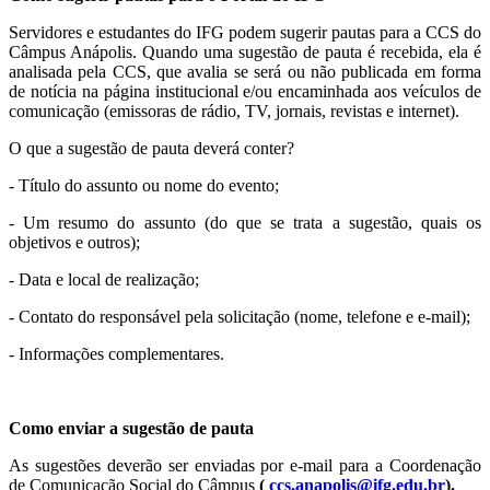
Servidores e estudantes do IFG podem sugerir pautas para a CCS do
Câmpus Anápolis. Quando uma sugestão de pauta é recebida, ela é
analisada pela CCS, que avalia se será ou não publicada em forma
de notícia na página institucional e/ou encaminhada aos veículos de
comunicação (emissoras de rádio, TV, jornais, revistas e internet).
O que a sugestão de pauta deverá conter?
- Título do assunto ou nome do evento;
- Um resumo do assunto (do que se trata a sugestão, quais os
objetivos e outros);
- Data e local de realização;
- Contato do responsável pela solicitação (nome, telefone e e-mail);
- Informações complementares.
Como enviar a sugestão de pauta
As sugestões deverão ser enviadas por e-mail para a Coordenação
de Comunicação Social do Câmpus
(
ccs.anapolis@ifg.edu.br
).