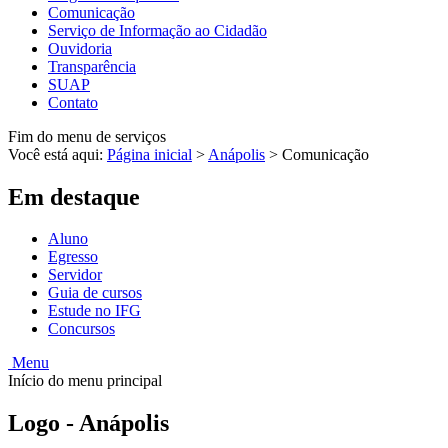
Comunicação
Serviço de Informação ao Cidadão
Ouvidoria
Transparência
SUAP
Contato
Fim do menu de serviços
Você está aqui:
Página inicial
>
Anápolis
>
Comunicação
Em destaque
Aluno
Egresso
Servidor
Guia de cursos
Estude no IFG
Concursos
Menu
Início do menu principal
Logo - Anápolis