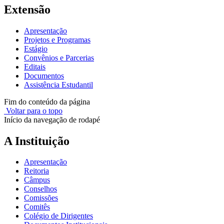
Extensão
Apresentação
Projetos e Programas
Estágio
Convênios e Parcerias
Editais
Documentos
Assistência Estudantil
Fim do conteúdo da página
Voltar para o topo
Início da navegação de rodapé
A Instituição
Apresentação
Reitoria
Câmpus
Conselhos
Comissões
Comitês
Colégio de Dirigentes