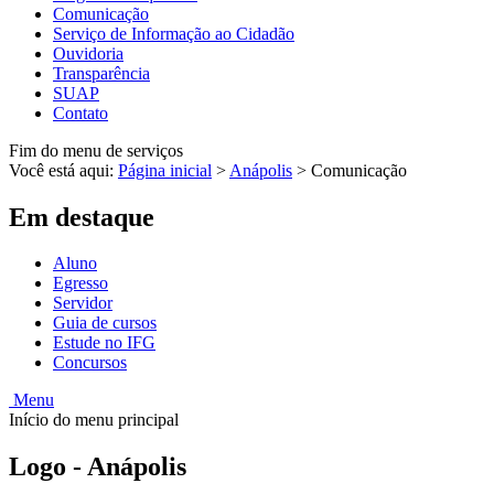
Comunicação
Serviço de Informação ao Cidadão
Ouvidoria
Transparência
SUAP
Contato
Fim do menu de serviços
Você está aqui:
Página inicial
>
Anápolis
>
Comunicação
Em destaque
Aluno
Egresso
Servidor
Guia de cursos
Estude no IFG
Concursos
Menu
Início do menu principal
Logo - Anápolis