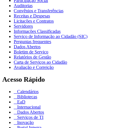
Participação Social
Auditorias
Convênios e Transferências
Receitas e Despesas
Licitações e Contratos
Servidores
Informações Classificadas
Serviço de Informação ao Cidadão (SIC)
Perguntas frequentes
Dados Abertos
Boletim de Serviço
Relatórios de Gestão
Carta de Serviços ao Cidadão
Avaliação e Correição
Acesso Rápido
Calendários
Bibliotecas
EaD
Internacional
Dados Abertos
Serviços de TI
Inovação
Portal Integra