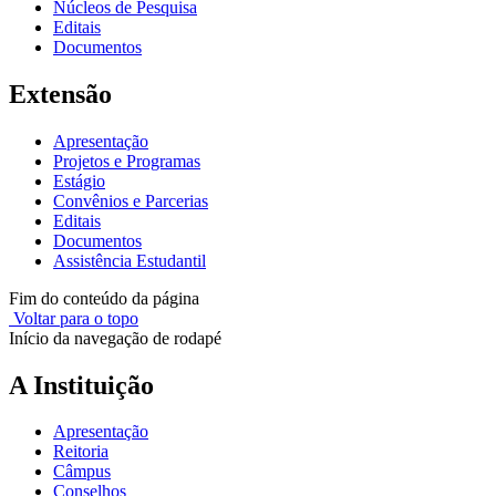
Núcleos de Pesquisa
Editais
Documentos
Extensão
Apresentação
Projetos e Programas
Estágio
Convênios e Parcerias
Editais
Documentos
Assistência Estudantil
Fim do conteúdo da página
Voltar para o topo
Início da navegação de rodapé
A Instituição
Apresentação
Reitoria
Câmpus
Conselhos