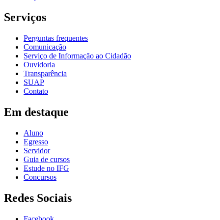
Serviços
Perguntas frequentes
Comunicação
Serviço de Informação ao Cidadão
Ouvidoria
Transparência
SUAP
Contato
Em destaque
Aluno
Egresso
Servidor
Guia de cursos
Estude no IFG
Concursos
Redes Sociais
Facebook