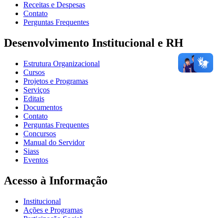
Receitas e Despesas
Contato
Perguntas Frequentes
Desenvolvimento Institucional e RH
Estrutura Organizacional
Cursos
Projetos e Programas
Serviços
Editais
Documentos
Contato
Perguntas Frequentes
Concursos
Manual do Servidor
Siass
Eventos
Acesso à Informação
Institucional
Ações e Programas