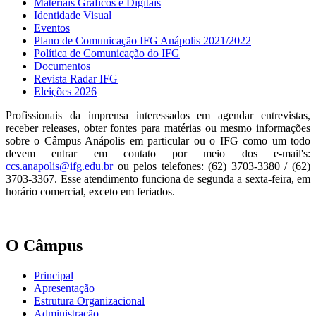
Materiais Gráficos e Digitais
Identidade Visual
Eventos
Plano de Comunicação IFG Anápolis 2021/2022
Política de Comunicação do IFG
Documentos
Revista Radar IFG
Eleições 2026
Profissionais da imprensa interessados em agendar entrevistas,
receber releases, obter fontes para matérias ou mesmo informações
sobre o Câmpus Anápolis em particular ou o IFG como um todo
devem entrar em contato por meio dos e-mail's:
ccs.anapolis@ifg.edu.br
ou pelos telefones: (62) 3703-3380 / (62)
3703-3367. Esse atendimento funciona de segunda a sexta-feira, em
horário comercial, exceto em feriados.
O Câmpus
Principal
Apresentação
Estrutura Organizacional
Administração