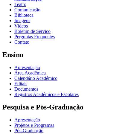
Teatro
Comunicação
Biblioteca
Imagens
Vídeos
Boletim de Serviço
Perguntas Frequentes
Contato
Ensino
Apresentação
Área Acadêmica
Calendário Acadêmico
Editais
Documentos
Registros Acadêmicos e Escolares
Pesquisa e Pós-Graduação
Apresentação
Projetos e Programas
Pós-Graduação