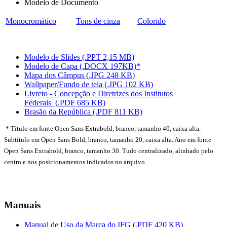
Modelo de Documento
Monocromático
Tons de cinza
Colorido
Modelo de Slides (.PPT 2,15 MB)
Modelo de Capa (.DOCX 197KB)*
Mapa dos Câmpus (.JPG 248 KB)
Wallpaper/Fundo de tela (.JPG 102 KB)
Livreto - Concepção e Diretrizes dos Institutos
Federais (.PDF 685 KB)
Brasão da República (.PDF 811 KB)
* Título em fonte Open Sans Extrabold, branco, tamanho 40, caixa alta.
Subtítulo em Open Sans Bold, branco, tamanho 20, caixa alta. Ano em fonte
Open Sans Extrabold, branco, tamanho 30. Tudo centralizado, alinhado pelo
centro e nos posicionamentos indicados no arquivo.
Manuais
Manual de Uso da Marca do IFG (.PDF 420 KB)