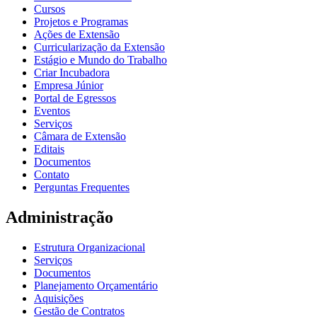
Cursos
Projetos e Programas
Ações de Extensão
Curricularização da Extensão
Estágio e Mundo do Trabalho
Criar Incubadora
Empresa Júnior
Portal de Egressos
Eventos
Serviços
Câmara de Extensão
Editais
Documentos
Contato
Perguntas Frequentes
Administração
Estrutura Organizacional
Serviços
Documentos
Planejamento Orçamentário
Aquisições
Gestão de Contratos