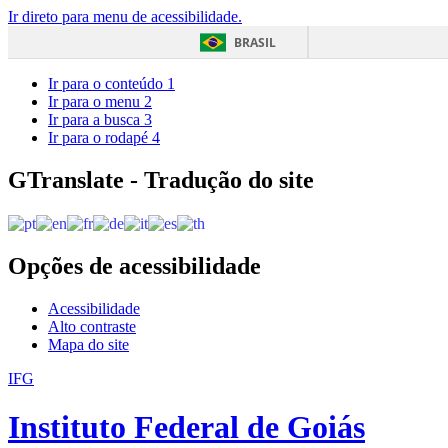
Ir direto para menu de acessibilidade.
BRASIL
Ir para o conteúdo
1
Ir para o menu
2
Ir para a busca
3
Ir para o rodapé
4
GTranslate - Tradução do site
Opções de acessibilidade
Acessibilidade
Alto contraste
Mapa do site
IFG
Instituto Federal de Goiás