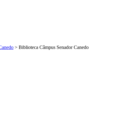
Canedo
>
Biblioteca Câmpus Senador Canedo