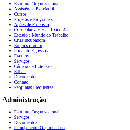
Estrutura Organizacional
Assistência Estudantil
Cursos
Projetos e Programas
Ações de Extensão
Curricularização da Extensão
Estágio e Mundo do Trabalho
Criar Incubadora
Empresa Júnior
Portal de Egressos
Eventos
Serviços
Câmara de Extensão
Editais
Documentos
Contato
Perguntas Frequentes
Administração
Estrutura Organizacional
Serviços
Documentos
Planejamento Orçamentário