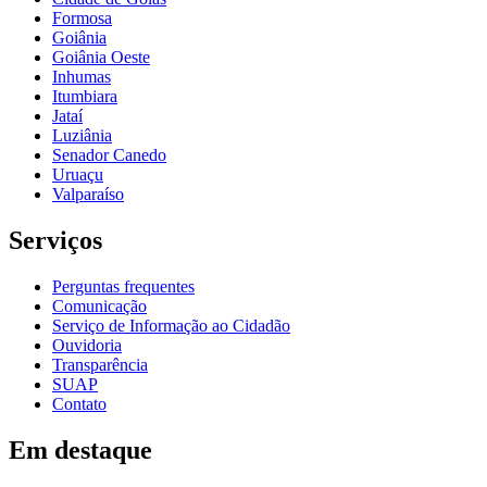
Formosa
Goiânia
Goiânia Oeste
Inhumas
Itumbiara
Jataí
Luziânia
Senador Canedo
Uruaçu
Valparaíso
Serviços
Perguntas frequentes
Comunicação
Serviço de Informação ao Cidadão
Ouvidoria
Transparência
SUAP
Contato
Em destaque