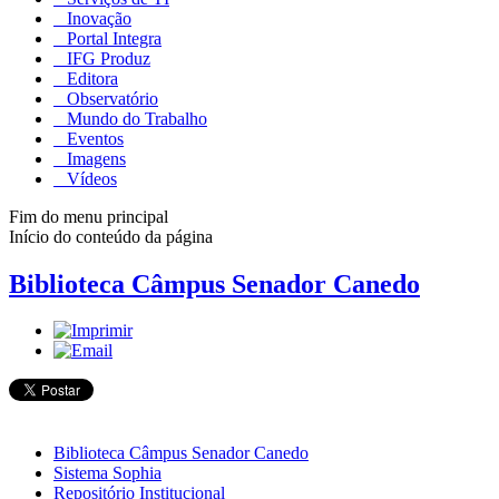
Inovação
Portal Integra
IFG Produz
Editora
Observatório
Mundo do Trabalho
Eventos
Imagens
Vídeos
Fim do menu principal
Início do conteúdo da página
Biblioteca Câmpus Senador Canedo
Biblioteca Câmpus Senador Canedo
Sistema Sophia
Repositório Institucional