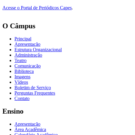
Acesse o Portal de Periódicos Capes
.
O Câmpus
Principal
Apresentação
Estrutura Organizacional
Administração
Teatro
Comunicação
Biblioteca
Imagens
Vídeos
Boletim de Serviço
Perguntas Frequentes
Contato
Ensino
Apresentação
Área Acadêmica
Calendário Acadêmico