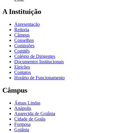
A Instituição
Apresentação
Reitoria
Câmpus
Conselhos
Comissões
Comitês
Colégio de Dirigentes
Documentos Institucionais
Eleições
Contatos
Horário de Funcionamento
Câmpus
Águas Lindas
Anápolis
Aparecida de Goiânia
Cidade de Goiás
Formosa
Goiânia