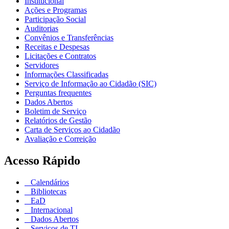
Institucional
Ações e Programas
Participação Social
Auditorias
Convênios e Transferências
Receitas e Despesas
Licitações e Contratos
Servidores
Informações Classificadas
Serviço de Informação ao Cidadão (SIC)
Perguntas frequentes
Dados Abertos
Boletim de Serviço
Relatórios de Gestão
Carta de Serviços ao Cidadão
Avaliação e Correição
Acesso Rápido
Calendários
Bibliotecas
EaD
Internacional
Dados Abertos
Serviços de TI