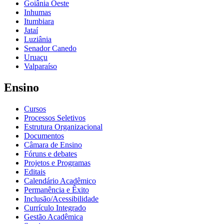
Goiânia Oeste
Inhumas
Itumbiara
Jataí
Luziânia
Senador Canedo
Uruaçu
Valparaíso
Ensino
Cursos
Processos Seletivos
Estrutura Organizacional
Documentos
Câmara de Ensino
Fóruns e debates
Projetos e Programas
Editais
Calendário Acadêmico
Permanência e Êxito
Inclusão/Acessibilidade
Currículo Integrado
Gestão Acadêmica