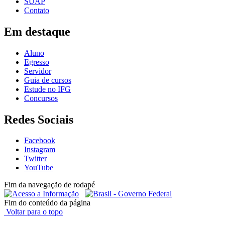
SUAP
Contato
Em destaque
Aluno
Egresso
Servidor
Guia de cursos
Estude no IFG
Concursos
Redes Sociais
Facebook
Instagram
Twitter
YouTube
Fim da navegação de rodapé
Fim do conteúdo da página
Voltar para o topo