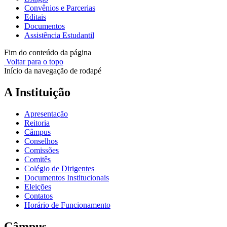
Convênios e Parcerias
Editais
Documentos
Assistência Estudantil
Fim do conteúdo da página
Voltar para o topo
Início da navegação de rodapé
A Instituição
Apresentação
Reitoria
Câmpus
Conselhos
Comissões
Comitês
Colégio de Dirigentes
Documentos Institucionais
Eleições
Contatos
Horário de Funcionamento
Câmpus