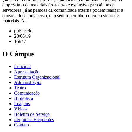
empréstimo de materiais do acervo é exclusivo para alunos e
servidores; já as pessoas da comunidade externa podem realizar a
consulta local ao acervo, não sendo permitido o empréstimo de
materiais. A...
publicado
28/06/19
16h47
O Câmpus
Principal
Apresentação
Estrutura Organizacional
Administração
Teatro
Comunicação
Biblioteca
Imagens
Vídeos
Boletim de Serviço
Perguntas Frequentes
Contato