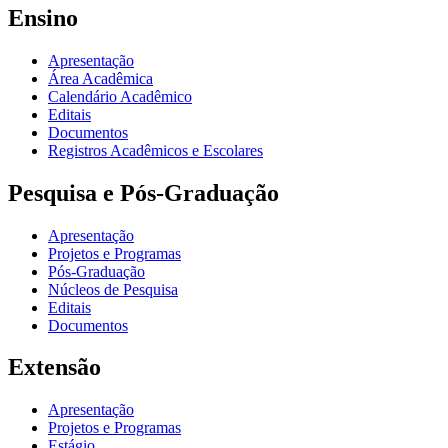
Ensino
Apresentação
Área Acadêmica
Calendário Acadêmico
Editais
Documentos
Registros Acadêmicos e Escolares
Pesquisa e Pós-Graduação
Apresentação
Projetos e Programas
Pós-Graduação
Núcleos de Pesquisa
Editais
Documentos
Extensão
Apresentação
Projetos e Programas
Estágio