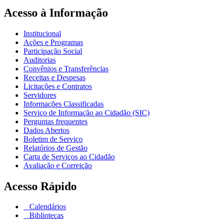
Acesso à Informação
Institucional
Ações e Programas
Participação Social
Auditorias
Convênios e Transferências
Receitas e Despesas
Licitações e Contratos
Servidores
Informações Classificadas
Serviço de Informação ao Cidadão (SIC)
Perguntas frequentes
Dados Abertos
Boletim de Serviço
Relatórios de Gestão
Carta de Serviços ao Cidadão
Avaliação e Correição
Acesso Rápido
Calendários
Bibliotecas