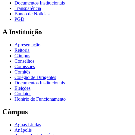
Documentos Institucionais
Transparência
Banco de Notícias
PGD
A Instituição
Apresentação
Reitoria
Câmpus
Conselhos
Comissões
Comitês
Colégio de Dirigentes
Documentos Institucionais
Eleições
Contatos
Horário de Funcionamento
Câmpus
Águas Lindas
Anápolis