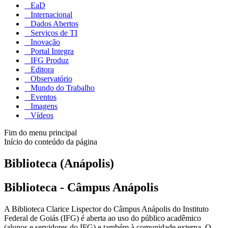
EaD
Internacional
Dados Abertos
Serviços de TI
Inovação
Portal Integra
IFG Produz
Editora
Observatório
Mundo do Trabalho
Eventos
Imagens
Vídeos
Fim do menu principal
Início do conteúdo da página
Biblioteca (Anápolis)
Biblioteca - Câmpus Anápolis
A Biblioteca Clarice Lispector do Câmpus Anápolis do Instituto
Federal de Goiás (IFG) é aberta ao uso do público acadêmico
(alunos e servidores do IFG) e também à comunidade externa. O