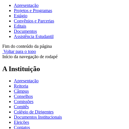
Apresentação
Projetos e Programas
Estágio
Convênios e Parcerias
Editais
Documentos
Assistência Estudantil
Fim do conteúdo da página
Voltar para o topo
Início da navegação de rodapé
A Instituição
Apresentação
Reitoria
Câmpus
Conselhos
Comissões
Comitês
Colégio de Dirigentes
Documentos Institucionais
Eleições
Contatos