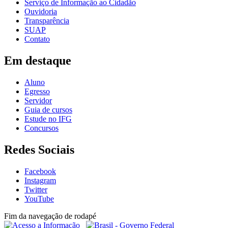
Serviço de Informação ao Cidadão
Ouvidoria
Transparência
SUAP
Contato
Em destaque
Aluno
Egresso
Servidor
Guia de cursos
Estude no IFG
Concursos
Redes Sociais
Facebook
Instagram
Twitter
YouTube
Fim da navegação de rodapé