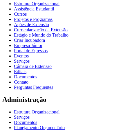
Estrutura Organizacional
Assistência Estudantil
Cursos
Projetos e Programas
Ações de Extensão
Curricularização da Extensão
Estágio e Mundo do Trabalho
Criar Incubadora
Empresa Júnior
Portal de Egressos
Eventos
Serviços
Câmara de Extensão
Editais
Documentos
Contato
Perguntas Frequentes
Administração
Estrutura Organizacional
Serviços
Documentos
Planejamento Orçamentário