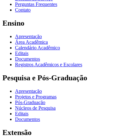
Perguntas Frequentes
Contato
Ensino
Apresentação
Área Acadêmica
Calendário Acadêmico
Editais
Documentos
Registros Acadêmicos e Escolares
Pesquisa e Pós-Graduação
Apresentação
Projetos e Programas
Pós-Graduação
Núcleos de Pesquisa
Editais
Documentos
Extensão