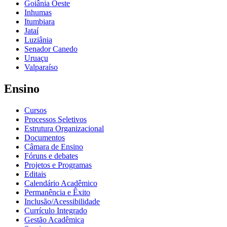
Goiânia Oeste
Inhumas
Itumbiara
Jataí
Luziânia
Senador Canedo
Uruaçu
Valparaíso
Ensino
Cursos
Processos Seletivos
Estrutura Organizacional
Documentos
Câmara de Ensino
Fóruns e debates
Projetos e Programas
Editais
Calendário Acadêmico
Permanência e Êxito
Inclusão/Acessibilidade
Currículo Integrado
Gestão Acadêmica