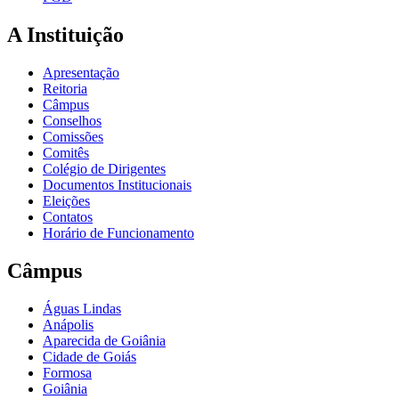
A Instituição
Apresentação
Reitoria
Câmpus
Conselhos
Comissões
Comitês
Colégio de Dirigentes
Documentos Institucionais
Eleições
Contatos
Horário de Funcionamento
Câmpus
Águas Lindas
Anápolis
Aparecida de Goiânia
Cidade de Goiás
Formosa
Goiânia