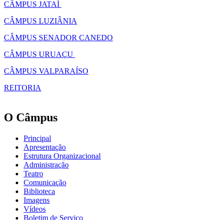
CÂMPUS JATAÍ
CÂMPUS LUZIÂNIA
CÂMPUS SENADOR CANEDO
CÂMPUS URUAÇU
CÂMPUS VALPARAÍSO
REITORIA
O Câmpus
Principal
Apresentação
Estrutura Organizacional
Administração
Teatro
Comunicação
Biblioteca
Imagens
Vídeos
Boletim de Serviço