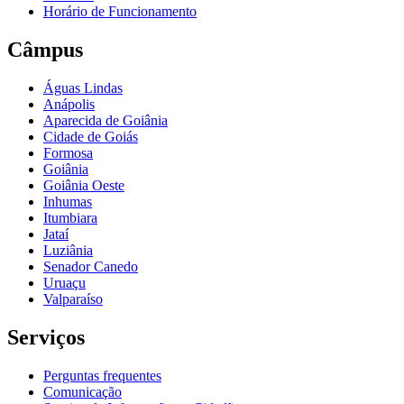
Horário de Funcionamento
Câmpus
Águas Lindas
Anápolis
Aparecida de Goiânia
Cidade de Goiás
Formosa
Goiânia
Goiânia Oeste
Inhumas
Itumbiara
Jataí
Luziânia
Senador Canedo
Uruaçu
Valparaíso
Serviços
Perguntas frequentes
Comunicação