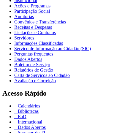
Institucional
Ações e Programas
Participação Social
Auditorias
Convênios e Transferências
Receitas e Despesas
Licitações e Contratos
Servidores
Informações Classificadas
Serviço de Informação ao Cidadão (SIC)
Perguntas frequentes
Dados Abertos
Boletim de Serviço
Relatórios de Gestão
Carta de Serviços ao Cidadão
Avaliação e Correição
Acesso Rápido
Calendários
Bibliotecas
EaD
Internacional
Dados Abertos
Serviços de TI