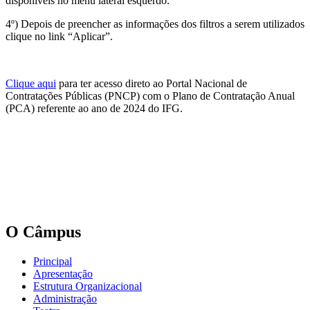
disponíveis no menu lateral esquerdo.
4º) Depois de preencher as informações dos filtros a serem utilizados
clique no link “Aplicar”.
Clique aqui
para ter acesso direto ao Portal Nacional de
Contratações Públicas (PNCP) com o Plano de Contratação Anual
(PCA) referente ao ano de 2024 do IFG.
O Câmpus
Principal
Apresentação
Estrutura Organizacional
Administração