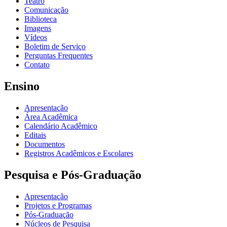
Teatro
Comunicação
Biblioteca
Imagens
Vídeos
Boletim de Serviço
Perguntas Frequentes
Contato
Ensino
Apresentação
Área Acadêmica
Calendário Acadêmico
Editais
Documentos
Registros Acadêmicos e Escolares
Pesquisa e Pós-Graduação
Apresentação
Projetos e Programas
Pós-Graduação
Núcleos de Pesquisa