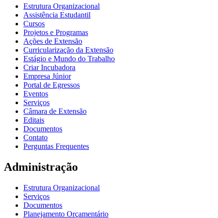
Estrutura Organizacional
Assistência Estudantil
Cursos
Projetos e Programas
Ações de Extensão
Curricularização da Extensão
Estágio e Mundo do Trabalho
Criar Incubadora
Empresa Júnior
Portal de Egressos
Eventos
Serviços
Câmara de Extensão
Editais
Documentos
Contato
Perguntas Frequentes
Administração
Estrutura Organizacional
Serviços
Documentos
Planejamento Orçamentário