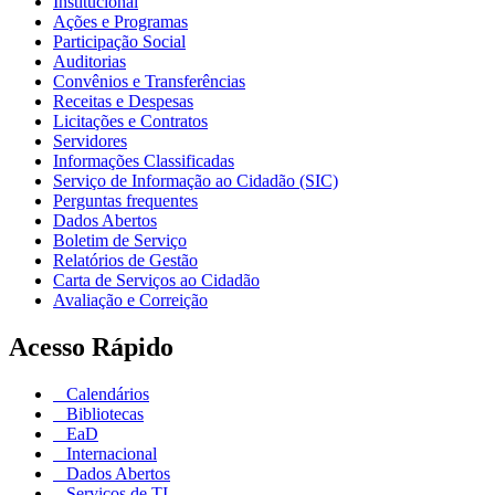
Institucional
Ações e Programas
Participação Social
Auditorias
Convênios e Transferências
Receitas e Despesas
Licitações e Contratos
Servidores
Informações Classificadas
Serviço de Informação ao Cidadão (SIC)
Perguntas frequentes
Dados Abertos
Boletim de Serviço
Relatórios de Gestão
Carta de Serviços ao Cidadão
Avaliação e Correição
Acesso Rápido
Calendários
Bibliotecas
EaD
Internacional
Dados Abertos
Serviços de TI