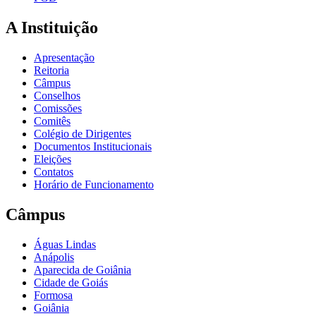
A Instituição
Apresentação
Reitoria
Câmpus
Conselhos
Comissões
Comitês
Colégio de Dirigentes
Documentos Institucionais
Eleições
Contatos
Horário de Funcionamento
Câmpus
Águas Lindas
Anápolis
Aparecida de Goiânia
Cidade de Goiás
Formosa
Goiânia