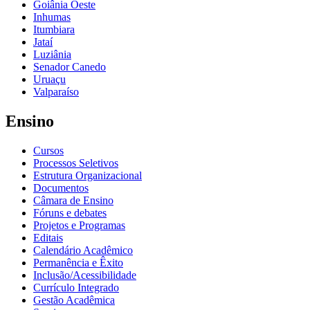
Goiânia Oeste
Inhumas
Itumbiara
Jataí
Luziânia
Senador Canedo
Uruaçu
Valparaíso
Ensino
Cursos
Processos Seletivos
Estrutura Organizacional
Documentos
Câmara de Ensino
Fóruns e debates
Projetos e Programas
Editais
Calendário Acadêmico
Permanência e Êxito
Inclusão/Acessibilidade
Currículo Integrado
Gestão Acadêmica