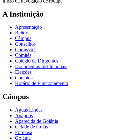
Início da navegação de rodapé
A Instituição
Apresentação
Reitoria
Câmpus
Conselhos
Comissões
Comitês
Colégio de Dirigentes
Documentos Institucionais
Eleições
Contatos
Horário de Funcionamento
Câmpus
Águas Lindas
Anápolis
Aparecida de Goiânia
Cidade de Goiás
Formosa
Goiânia