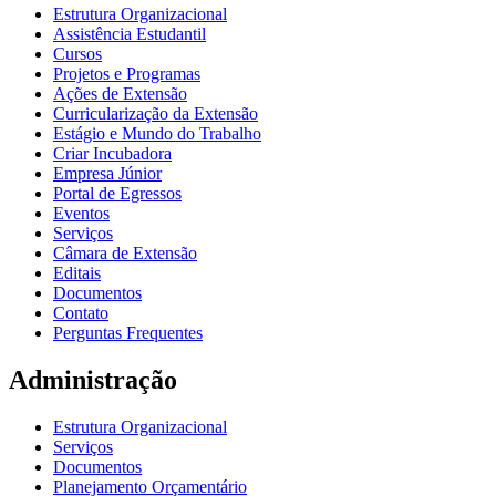
Estrutura Organizacional
Assistência Estudantil
Cursos
Projetos e Programas
Ações de Extensão
Curricularização da Extensão
Estágio e Mundo do Trabalho
Criar Incubadora
Empresa Júnior
Portal de Egressos
Eventos
Serviços
Câmara de Extensão
Editais
Documentos
Contato
Perguntas Frequentes
Administração
Estrutura Organizacional
Serviços
Documentos
Planejamento Orçamentário