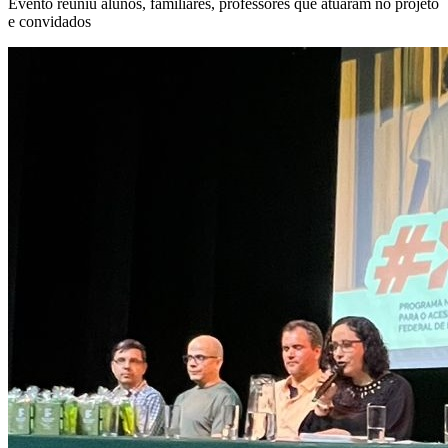
Evento reuniu alunos, familiares, professores que atuaram no projeto
e convidados