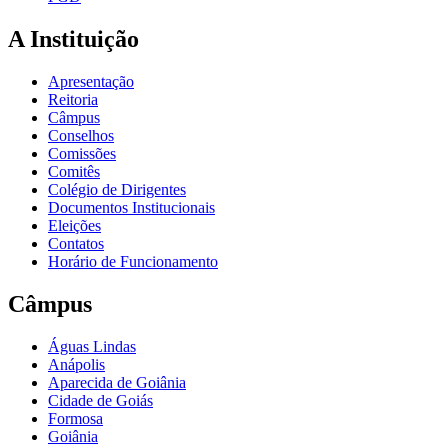
A Instituição
Apresentação
Reitoria
Câmpus
Conselhos
Comissões
Comitês
Colégio de Dirigentes
Documentos Institucionais
Eleições
Contatos
Horário de Funcionamento
Câmpus
Águas Lindas
Anápolis
Aparecida de Goiânia
Cidade de Goiás
Formosa
Goiânia