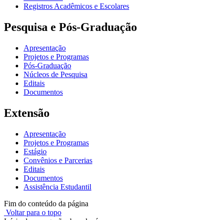
Registros Acadêmicos e Escolares
Pesquisa e Pós-Graduação
Apresentação
Projetos e Programas
Pós-Graduação
Núcleos de Pesquisa
Editais
Documentos
Extensão
Apresentação
Projetos e Programas
Estágio
Convênios e Parcerias
Editais
Documentos
Assistência Estudantil
Fim do conteúdo da página
Voltar para o topo