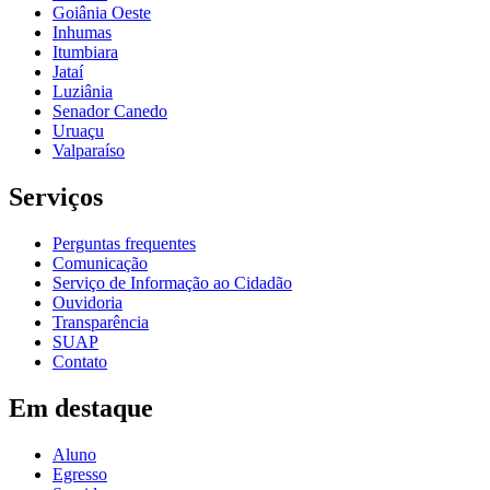
Goiânia Oeste
Inhumas
Itumbiara
Jataí
Luziânia
Senador Canedo
Uruaçu
Valparaíso
Serviços
Perguntas frequentes
Comunicação
Serviço de Informação ao Cidadão
Ouvidoria
Transparência
SUAP
Contato
Em destaque
Aluno
Egresso