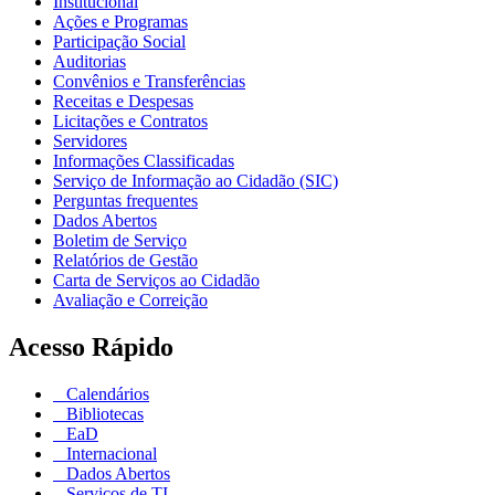
Institucional
Ações e Programas
Participação Social
Auditorias
Convênios e Transferências
Receitas e Despesas
Licitações e Contratos
Servidores
Informações Classificadas
Serviço de Informação ao Cidadão (SIC)
Perguntas frequentes
Dados Abertos
Boletim de Serviço
Relatórios de Gestão
Carta de Serviços ao Cidadão
Avaliação e Correição
Acesso Rápido
Calendários
Bibliotecas
EaD
Internacional
Dados Abertos
Serviços de TI