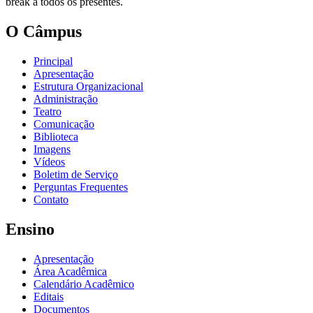
break a todos os presentes.
O Câmpus
Principal
Apresentação
Estrutura Organizacional
Administração
Teatro
Comunicação
Biblioteca
Imagens
Vídeos
Boletim de Serviço
Perguntas Frequentes
Contato
Ensino
Apresentação
Área Acadêmica
Calendário Acadêmico
Editais
Documentos