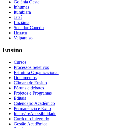
Goiânia Oeste
Inhumas
Itumbiara
Jataí
Luziânia
Senador Canedo
Uruaçu
Valparaíso
Ensino
Cursos
Processos Seletivos
Estrutura Organizacional
Documentos
Câmara de Ensino
Fóruns e debates
Projetos e Programas
Editais
Calendário Acadêmico
Permanência e Êxito
Inclusão/Acessibilidade
Currículo Integrado
Gestão Acadêmica