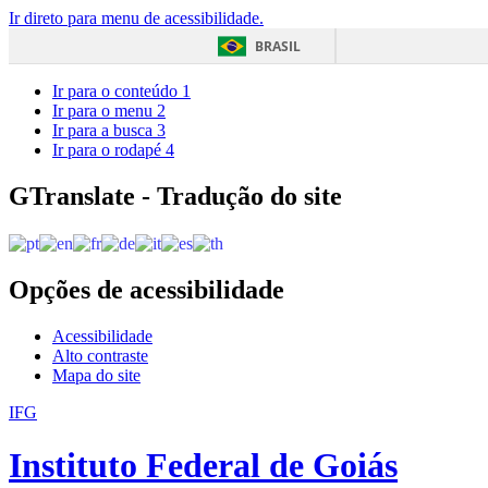
Ir direto para menu de acessibilidade.
BRASIL
Ir para o conteúdo
1
Ir para o menu
2
Ir para a busca
3
Ir para o rodapé
4
GTranslate - Tradução do site
Opções de acessibilidade
Acessibilidade
Alto contraste
Mapa do site
IFG
Instituto Federal de Goiás