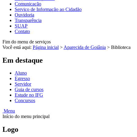
Comunicação
Serviço de Informação ao Cidadão
Ouvidoria
Transparência
SUAP
Contato
Fim do menu de serviços
Você está aqui:
Página inicial
>
Aparecida de Goiânia
>
Biblioteca
Em destaque
Aluno
Egresso
Servidor
Guia de cursos
Estude no IFG
Concursos
Menu
Início do menu principal
Logo