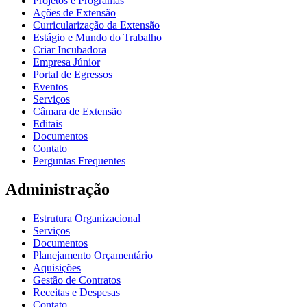
Projetos e Programas
Ações de Extensão
Curricularização da Extensão
Estágio e Mundo do Trabalho
Criar Incubadora
Empresa Júnior
Portal de Egressos
Eventos
Serviços
Câmara de Extensão
Editais
Documentos
Contato
Perguntas Frequentes
Administração
Estrutura Organizacional
Serviços
Documentos
Planejamento Orçamentário
Aquisições
Gestão de Contratos
Receitas e Despesas
Contato