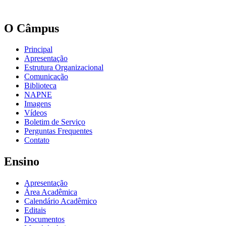
O Câmpus
Principal
Apresentação
Estrutura Organizacional
Comunicação
Biblioteca
NAPNE
Imagens
Vídeos
Boletim de Serviço
Perguntas Frequentes
Contato
Ensino
Apresentação
Área Acadêmica
Calendário Acadêmico
Editais
Documentos