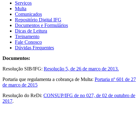
Serviços
Multa
Comunicados
Repositório Digital IFG
Documentos e Formulários
Dicas de Leitura
Treinamento
Fale Conosco
Dúvidas Frequentes
Documentos:
Resolução SIB/IFG:
Resolução 5, de 26 de março de 2013.
Portaria que regulamenta a cobrança de Multa:
Portaria nº 601 de 27
de março de 2015
Resolução do ReDi:
CONSUP/IFG de no 027, de 02 de outubro de
2017
.