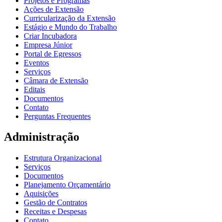
Projetos e Programas
Ações de Extensão
Curricularização da Extensão
Estágio e Mundo do Trabalho
Criar Incubadora
Empresa Júnior
Portal de Egressos
Eventos
Serviços
Câmara de Extensão
Editais
Documentos
Contato
Perguntas Frequentes
Administração
Estrutura Organizacional
Serviços
Documentos
Planejamento Orçamentário
Aquisições
Gestão de Contratos
Receitas e Despesas
Contato