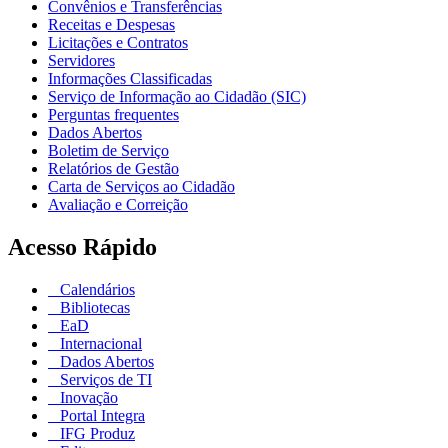
Convênios e Transferências
Receitas e Despesas
Licitações e Contratos
Servidores
Informações Classificadas
Serviço de Informação ao Cidadão (SIC)
Perguntas frequentes
Dados Abertos
Boletim de Serviço
Relatórios de Gestão
Carta de Serviços ao Cidadão
Avaliação e Correição
Acesso Rápido
Calendários
Bibliotecas
EaD
Internacional
Dados Abertos
Serviços de TI
Inovação
Portal Integra
IFG Produz