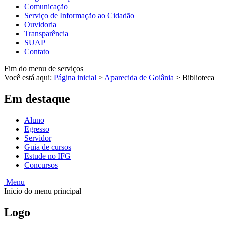
Comunicação
Serviço de Informação ao Cidadão
Ouvidoria
Transparência
SUAP
Contato
Fim do menu de serviços
Você está aqui:
Página inicial
>
Aparecida de Goiânia
>
Biblioteca
Em destaque
Aluno
Egresso
Servidor
Guia de cursos
Estude no IFG
Concursos
Menu
Início do menu principal
Logo