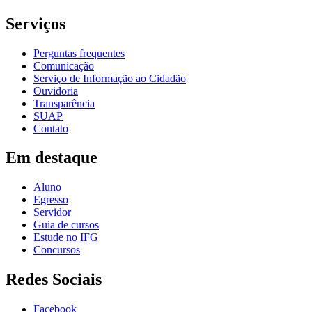
Serviços
Perguntas frequentes
Comunicação
Serviço de Informação ao Cidadão
Ouvidoria
Transparência
SUAP
Contato
Em destaque
Aluno
Egresso
Servidor
Guia de cursos
Estude no IFG
Concursos
Redes Sociais
Facebook