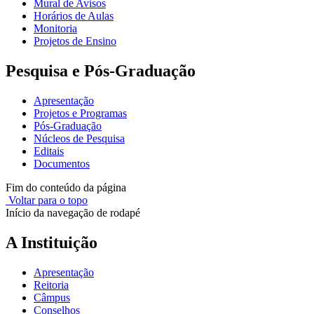
Mural de Avisos
Horários de Aulas
Monitoria
Projetos de Ensino
Pesquisa e Pós-Graduação
Apresentação
Projetos e Programas
Pós-Graduação
Núcleos de Pesquisa
Editais
Documentos
Fim do conteúdo da página
Voltar para o topo
Início da navegação de rodapé
A Instituição
Apresentação
Reitoria
Câmpus
Conselhos