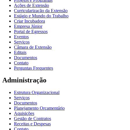
Projetos e Programas
Ações de Extensão
Curricularização da Extensão
Estágio e Mundo do Trabalho
Criar Incubadora
Empresa Júnior
Portal de Egressos
Eventos
Serviços
Câmara de Extensão
Editais
Documentos
Contato
Perguntas Frequentes
Administração
Estrutura Organizacional
Serviços
Documentos
Planejamento Orçamentário
Aquisições
Gestão de Contratos
Receitas e Despesas
Contato