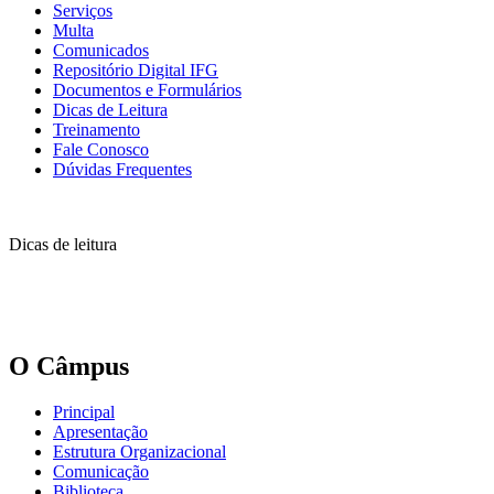
Serviços
Multa
Comunicados
Repositório Digital IFG
Documentos e Formulários
Dicas de Leitura
Treinamento
Fale Conosco
Dúvidas Frequentes
Dicas de leitura
O Câmpus
Principal
Apresentação
Estrutura Organizacional
Comunicação
Biblioteca