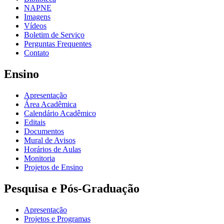
NAPNE
Imagens
Vídeos
Boletim de Serviço
Perguntas Frequentes
Contato
Ensino
Apresentação
Área Acadêmica
Calendário Acadêmico
Editais
Documentos
Mural de Avisos
Horários de Aulas
Monitoria
Projetos de Ensino
Pesquisa e Pós-Graduação
Apresentação
Projetos e Programas