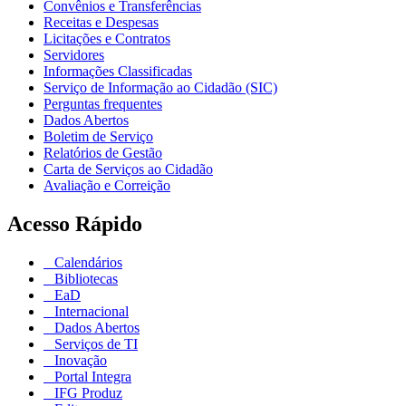
Convênios e Transferências
Receitas e Despesas
Licitações e Contratos
Servidores
Informações Classificadas
Serviço de Informação ao Cidadão (SIC)
Perguntas frequentes
Dados Abertos
Boletim de Serviço
Relatórios de Gestão
Carta de Serviços ao Cidadão
Avaliação e Correição
Acesso Rápido
Calendários
Bibliotecas
EaD
Internacional
Dados Abertos
Serviços de TI
Inovação
Portal Integra
IFG Produz