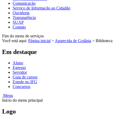
Comunicação
Serviço de Informação ao Cidadão
Ouvidoria
Transparência
SUAP
Contato
Fim do menu de serviços
Você está aqui:
Página inicial
>
Aparecida de Goiânia
>
Biblioteca
Em destaque
Aluno
Egresso
Servidor
Guia de cursos
Estude no IFG
Concursos
Menu
Início do menu principal
Logo