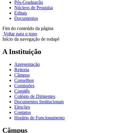
Pós-Graduação
Núcleos de Pesquisa
Editais
Documentos
Fim do conteúdo da página
Voltar para o topo
Início da navegação de rodapé
A Instituição
Apresentação
Reitoria
Câmpus
Conselhos
Comissões
Comitês
Colégio de Dirigentes
Documentos Institucionais
Eleições
Contatos
Horário de Funcionamento
Câmpus