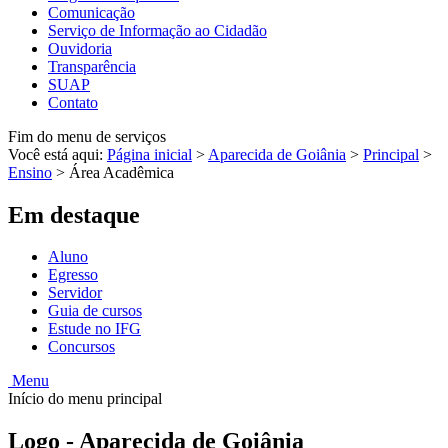
Comunicação
Serviço de Informação ao Cidadão
Ouvidoria
Transparência
SUAP
Contato
Fim do menu de serviços
Você está aqui:
Página inicial
>
Aparecida de Goiânia
>
Principal
>
Ensino
>
Área Acadêmica
Em destaque
Aluno
Egresso
Servidor
Guia de cursos
Estude no IFG
Concursos
Menu
Início do menu principal
Logo - Aparecida de Goiânia