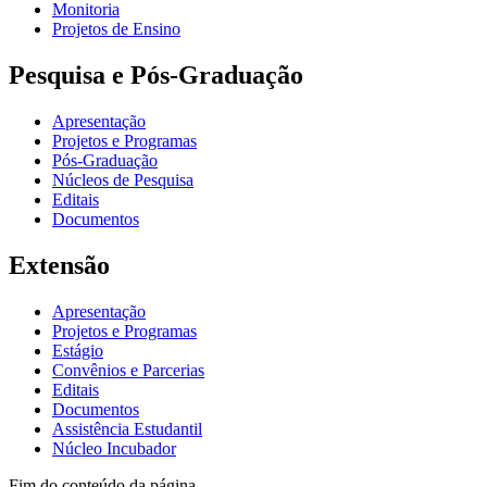
Monitoria
Projetos de Ensino
Pesquisa e Pós-Graduação
Apresentação
Projetos e Programas
Pós-Graduação
Núcleos de Pesquisa
Editais
Documentos
Extensão
Apresentação
Projetos e Programas
Estágio
Convênios e Parcerias
Editais
Documentos
Assistência Estudantil
Núcleo Incubador
Fim do conteúdo da página