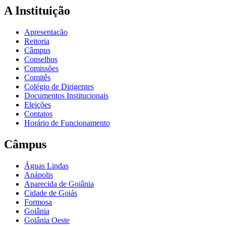
A Instituição
Apresentação
Reitoria
Câmpus
Conselhos
Comissões
Comitês
Colégio de Dirigentes
Documentos Institucionais
Eleições
Contatos
Horário de Funcionamento
Câmpus
Águas Lindas
Anápolis
Aparecida de Goiânia
Cidade de Goiás
Formosa
Goiânia
Goiânia Oeste