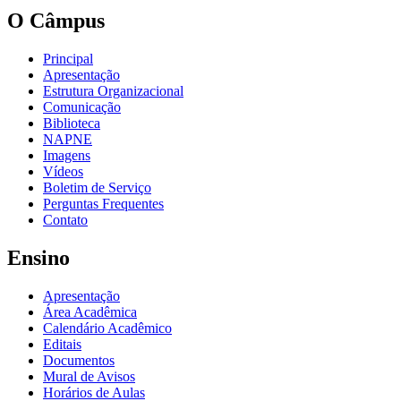
O Câmpus
Principal
Apresentação
Estrutura Organizacional
Comunicação
Biblioteca
NAPNE
Imagens
Vídeos
Boletim de Serviço
Perguntas Frequentes
Contato
Ensino
Apresentação
Área Acadêmica
Calendário Acadêmico
Editais
Documentos
Mural de Avisos
Horários de Aulas