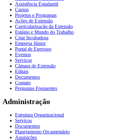
Assistência Estudantil
Cursos
Projetos e Programas
Ações de Extensão
Curricularização da Extensão
Estágio e Mundo do Trabalho
Criar Incubadora
Empresa Júnior
Portal de Egressos
Eventos
Serviços
Câmara de Extensão
Editais
Documentos
Contato
Perguntas Frequentes
Administração
Estrutura Organizacional
Serviços
Documentos
Planejamento Orçamentário
Aquisições