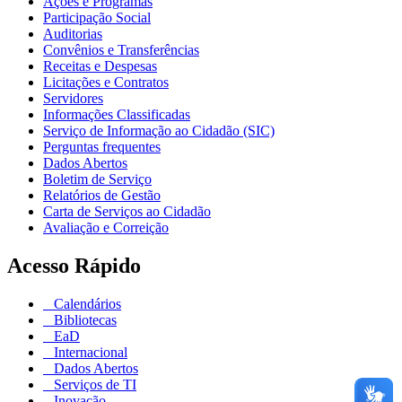
Ações e Programas
Participação Social
Auditorias
Convênios e Transferências
Receitas e Despesas
Licitações e Contratos
Servidores
Informações Classificadas
Serviço de Informação ao Cidadão (SIC)
Perguntas frequentes
Dados Abertos
Boletim de Serviço
Relatórios de Gestão
Carta de Serviços ao Cidadão
Avaliação e Correição
Acesso Rápido
Calendários
Bibliotecas
EaD
Internacional
Dados Abertos
Serviços de TI
Inovação