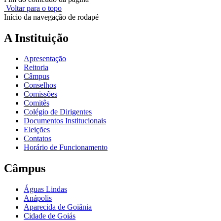
Voltar para o topo
Início da navegação de rodapé
A Instituição
Apresentação
Reitoria
Câmpus
Conselhos
Comissões
Comitês
Colégio de Dirigentes
Documentos Institucionais
Eleições
Contatos
Horário de Funcionamento
Câmpus
Águas Lindas
Anápolis
Aparecida de Goiânia
Cidade de Goiás