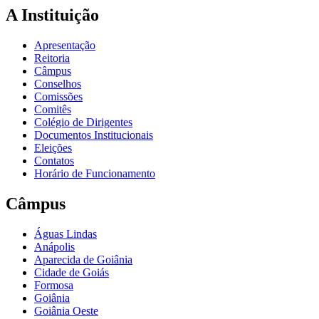
A Instituição
Apresentação
Reitoria
Câmpus
Conselhos
Comissões
Comitês
Colégio de Dirigentes
Documentos Institucionais
Eleições
Contatos
Horário de Funcionamento
Câmpus
Águas Lindas
Anápolis
Aparecida de Goiânia
Cidade de Goiás
Formosa
Goiânia
Goiânia Oeste