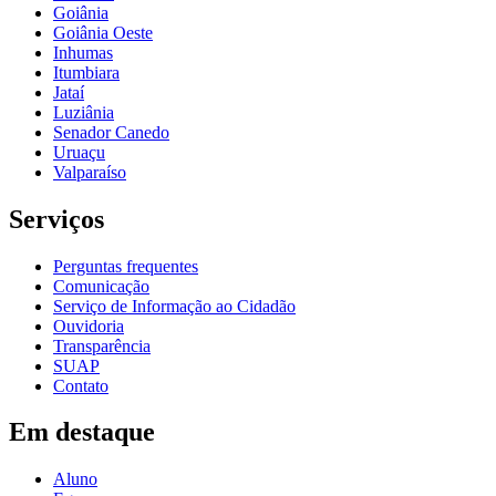
Goiânia
Goiânia Oeste
Inhumas
Itumbiara
Jataí
Luziânia
Senador Canedo
Uruaçu
Valparaíso
Serviços
Perguntas frequentes
Comunicação
Serviço de Informação ao Cidadão
Ouvidoria
Transparência
SUAP
Contato
Em destaque
Aluno