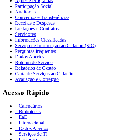
Ações e Programas
Participação Social
Auditorias
Convênios e Transferências
Receitas e Despesas
Licitações e Contratos
Servidores
Informações Classificadas
Serviço de Informação ao Cidadão (SIC)
Perguntas frequentes
Dados Abertos
Boletim de Serviço
Relatórios de Gestão
Carta de Serviços ao Cidadão
Avaliação e Correição
Acesso Rápido
Calendários
Bibliotecas
EaD
Internacional
Dados Abertos
Serviços de TI
Inovação