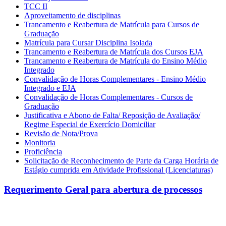
TCC II
Aproveitamento de disciplinas
Trancamento e Reabertura de Matrícula para Cursos de
Graduação
Matrícula para Cursar Disciplina Isolada
Trancamento e Reabertura de Matrícula dos Cursos EJA
Trancamento e Reabertura de Matrícula do Ensino Médio
Integrado
Convalidação de Horas Complementares - Ensino Médio
Integrado e EJA
Convalidação de Horas Complementares - Cursos de
Graduação
Justificativa e Abono de Falta/ Reposição de Avaliação/
Regime Especial de Exercício Domiciliar
Revisão de Nota/Prova
Monitoria
Proficiência
Solicitação de Reconhecimento de Parte da Carga Horária de
Estágio cumprida em Atividade Profissional (Licenciaturas)
Requerimento Geral para abertura de processos