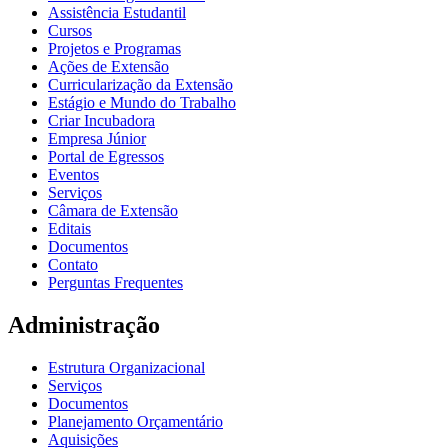
Assistência Estudantil
Cursos
Projetos e Programas
Ações de Extensão
Curricularização da Extensão
Estágio e Mundo do Trabalho
Criar Incubadora
Empresa Júnior
Portal de Egressos
Eventos
Serviços
Câmara de Extensão
Editais
Documentos
Contato
Perguntas Frequentes
Administração
Estrutura Organizacional
Serviços
Documentos
Planejamento Orçamentário
Aquisições