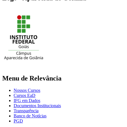
Menu de Relevância
Nossos Cursos
Cursos EaD
IFG em Dados
Documentos Institucionais
Transparência
Banco de Notícias
PGD