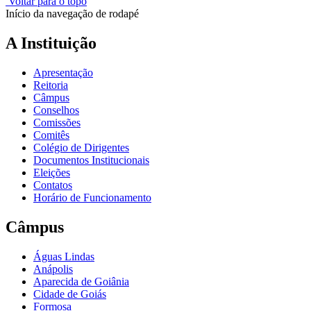
Voltar para o topo
Início da navegação de rodapé
A Instituição
Apresentação
Reitoria
Câmpus
Conselhos
Comissões
Comitês
Colégio de Dirigentes
Documentos Institucionais
Eleições
Contatos
Horário de Funcionamento
Câmpus
Águas Lindas
Anápolis
Aparecida de Goiânia
Cidade de Goiás
Formosa