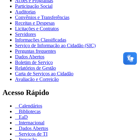
Ações e Programas
Participação Social
Auditorias
Convênios e Transferências
Receitas e Despesas
Licitações e Contratos
Servidores
Informações Classificadas
Serviço de Informação ao Cidadão (SIC)
Perguntas frequentes
Dados Abertos
Boletim de Serviço
Relatórios de Gestão
Carta de Serviços ao Cidadão
Avaliação e Correição
Acesso Rápido
Calendários
Bibliotecas
EaD
Internacional
Dados Abertos
Serviços de TI
Inovação