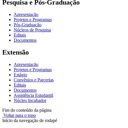
Pesquisa e Pós-Graduação
Apresentação
Projetos e Programas
Pós-Graduação
Núcleos de Pesquisa
Editais
Documentos
Extensão
Apresentação
Projetos e Programas
Estágio
Convênios e Parcerias
Editais
Documentos
Assistência Estudantil
Núcleo Incubador
Fim do conteúdo da página
Voltar para o topo
Início da navegação de rodapé