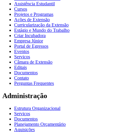
Assistência Estudantil
Cursos
Projetos e Programas
Ações de Extensão
Curricularização da Extensão
Estágio e Mundo do Trabalho
Criar Incubadora
Empresa Júnior
Portal de Egressos
Eventos
Serviços
Câmara de Extensão
Editais
Documentos
Contato
Perguntas Frequentes
Administração
Estrutura Organizacional
Serviços
Documentos
Planejamento Orçamentário
Aquisições