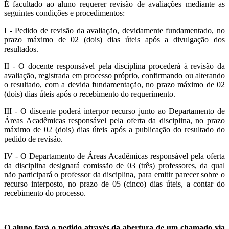
É facultado ao aluno requerer revisão de avaliações mediante as
seguintes condições e procedimentos:
I - Pedido de revisão da avaliação, devidamente fundamentado, no
prazo máximo de 02 (dois) dias úteis após a divulgação dos
resultados.
II - O docente responsável pela disciplina procederá à revisão da
avaliação, registrada em processo próprio, confirmando ou alterando
o resultado, com a devida fundamentação, no prazo máximo de 02
(dois) dias úteis após o recebimento do requerimento.
III - O discente poderá interpor recurso junto ao Departamento de
Áreas Acadêmicas responsável pela oferta da disciplina, no prazo
máximo de 02 (dois) dias úteis após a publicação do resultado do
pedido de revisão.
IV - O Departamento de Áreas Acadêmicas responsável pela oferta
da disciplina designará comissão de 03 (três) professores, da qual
não participará o professor da disciplina, para emitir parecer sobre o
recurso interposto, no prazo de 05 (cinco) dias úteis, a contar do
recebimento do processo.
O aluno fará o pedido através da abertura de um chamado via