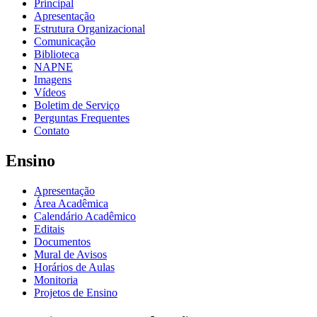
Principal
Apresentação
Estrutura Organizacional
Comunicação
Biblioteca
NAPNE
Imagens
Vídeos
Boletim de Serviço
Perguntas Frequentes
Contato
Ensino
Apresentação
Área Acadêmica
Calendário Acadêmico
Editais
Documentos
Mural de Avisos
Horários de Aulas
Monitoria
Projetos de Ensino