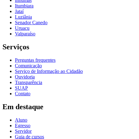
Inhumas
Itumbiara
Jataí
Luziânia
Senador Canedo
Uruaçu
Valparaíso
Serviços
Perguntas frequentes
Comunicação
Serviço de Informação ao Cidadão
Ouvidoria
Transparência
SUAP
Contato
Em destaque
Aluno
Egresso
Servidor
Guia de cursos