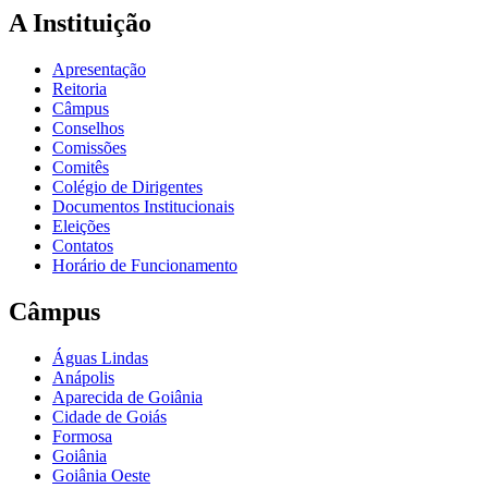
A Instituição
Apresentação
Reitoria
Câmpus
Conselhos
Comissões
Comitês
Colégio de Dirigentes
Documentos Institucionais
Eleições
Contatos
Horário de Funcionamento
Câmpus
Águas Lindas
Anápolis
Aparecida de Goiânia
Cidade de Goiás
Formosa
Goiânia
Goiânia Oeste