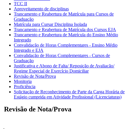
TCC II
Aproveitamento de disciplinas
Trancamento e Reabertura de Matrícula para Cursos de
Graduação
Matrícula para Cursar Disciplina Isolada
Trancamento e Reabertura de Matrícula dos Cursos EJA
Trancamento e Reabertura de Matrícula do Ensino Médio
Integrado
Convalidação de Horas Complementares - Ensino Médio
Integrado e EJA
Convalidação de Horas Complementares - Cursos de
Graduação
Justificativa e Abono de Falta/ Reposição de Avaliação/
Regime Especial de Exercício Domiciliar
Revisão de Nota/Prova
Monitoria
Proficiência
Solicitação de Reconhecimento de Parte da Carga Horária de
Estágio cumprida em Atividade Profissional (Licenciaturas)
Revisão de Nota/Prova