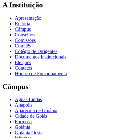
A Instituição
Apresentação
Reitoria
Câmpus
Conselhos
Comissões
Comitês
Colégio de Dirigentes
Documentos Institucionais
Eleições
Contatos
Horário de Funcionamento
Câmpus
Águas Lindas
Anápolis
Aparecida de Goiânia
Cidade de Goiás
Formosa
Goiânia
Goiânia Oeste