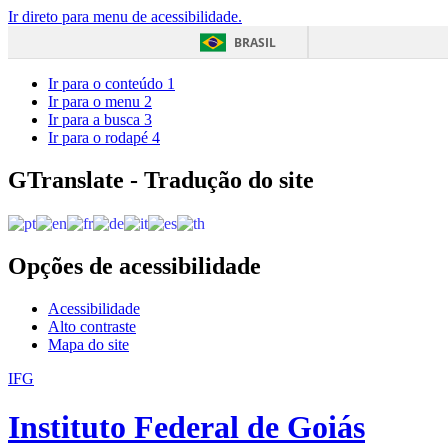
Ir direto para menu de acessibilidade.
BRASIL
Ir para o conteúdo
1
Ir para o menu
2
Ir para a busca
3
Ir para o rodapé
4
GTranslate - Tradução do site
Opções de acessibilidade
Acessibilidade
Alto contraste
Mapa do site
IFG
Instituto Federal de Goiás