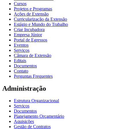
Cursos
Projetos e Programas
Ações de Extensão
Curricularização da Extensão
Estágio e Mundo do Trabalho
Criar Incubadora
Empresa Júnior
Portal de Egressos
Eventos
Serviços
Câmara de Extensão
Editais
Documentos
Contato
Perguntas Frequentes
Administração
Estrutura Organizacional
Serviços
Documentos
Planejamento Orçamentário
Aquisições
Gestão de Contratos