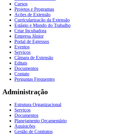
Cursos
Projetos e Programas
Ações de Extensão
Curricularização da Extensão
Estágio e Mundo do Trabalho
Criar Incubadora
Empresa Júnior
Portal de Egressos
Eventos
Serviços
Câmara de Extensão
Editais
Documentos
Contato
Perguntas Frequentes
Administração
Estrutura Organizacional
Serviços
Documentos
Planejamento Orçamentário
Aquisições
Gestão de Contratos