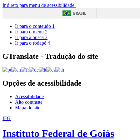
Ir direto para menu de acessibilidade.
BRASIL
Ir para o conteúdo
1
Ir para o menu
2
Ir para a busca
3
Ir para o rodapé
4
GTranslate - Tradução do site
Opções de acessibilidade
Acessibilidade
Alto contraste
Mapa do site
IFG
Instituto Federal de Goiás