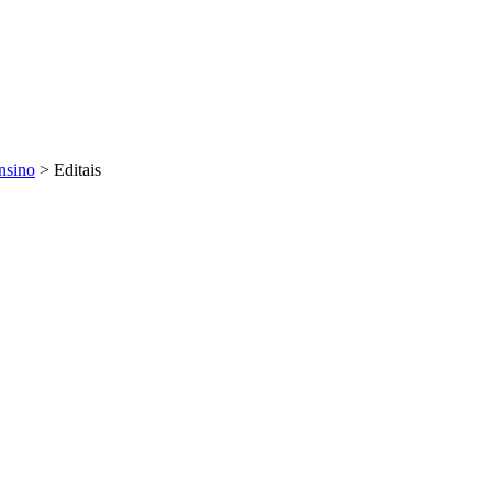
nsino
>
Editais