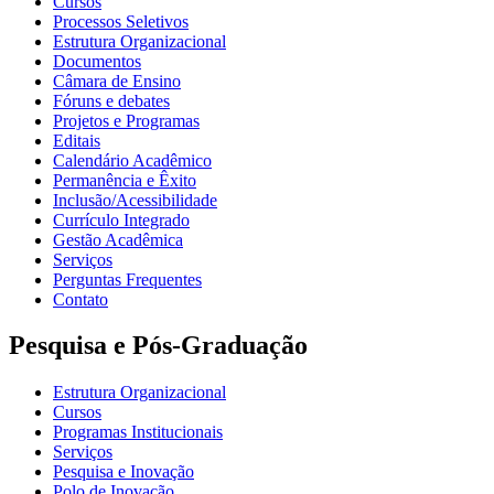
Cursos
Processos Seletivos
Estrutura Organizacional
Documentos
Câmara de Ensino
Fóruns e debates
Projetos e Programas
Editais
Calendário Acadêmico
Permanência e Êxito
Inclusão/Acessibilidade
Currículo Integrado
Gestão Acadêmica
Serviços
Perguntas Frequentes
Contato
Pesquisa e Pós-Graduação
Estrutura Organizacional
Cursos
Programas Institucionais
Serviços
Pesquisa e Inovação
Polo de Inovação