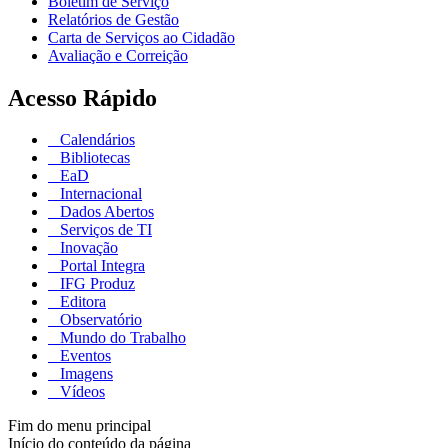
Boletim de Serviço
Relatórios de Gestão
Carta de Serviços ao Cidadão
Avaliação e Correição
Acesso Rápido
Calendários
Bibliotecas
EaD
Internacional
Dados Abertos
Serviços de TI
Inovação
Portal Integra
IFG Produz
Editora
Observatório
Mundo do Trabalho
Eventos
Imagens
Vídeos
Fim do menu principal
Início do conteúdo da página