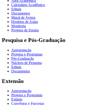
Área Acadêmica
Calendário Acadêmico
Editais
Documentos
Mural de Avisos
Horários de Aulas
Monitoria
Projetos de Ensino
Pesquisa e Pós-Graduação
Apresentação
Projetos e Programas
Pós-Graduação
Núcleos de Pesquisa
Editais
Documentos
Extensão
Apresentação
Projetos e Programas
Estágio
Convênios e Parcerias