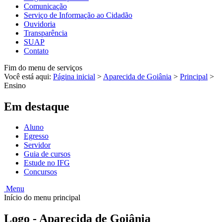
Comunicação
Serviço de Informação ao Cidadão
Ouvidoria
Transparência
SUAP
Contato
Fim do menu de serviços
Você está aqui:
Página inicial
>
Aparecida de Goiânia
>
Principal
>
Ensino
Em destaque
Aluno
Egresso
Servidor
Guia de cursos
Estude no IFG
Concursos
Menu
Início do menu principal
Logo - Aparecida de Goiânia