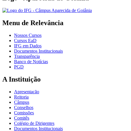
Menu de Relevância
Nossos Cursos
Cursos EaD
IFG em Dados
Documentos Institucionais
Transparência
Banco de Notícias
PGD
A Instituição
Apresentação
Reitoria
Câmpus
Conselhos
Comissões
Comitês
Colégio de Dirigentes
Documentos Institucionais