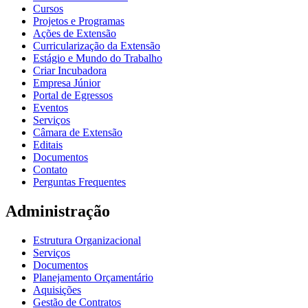
Cursos
Projetos e Programas
Ações de Extensão
Curricularização da Extensão
Estágio e Mundo do Trabalho
Criar Incubadora
Empresa Júnior
Portal de Egressos
Eventos
Serviços
Câmara de Extensão
Editais
Documentos
Contato
Perguntas Frequentes
Administração
Estrutura Organizacional
Serviços
Documentos
Planejamento Orçamentário
Aquisições
Gestão de Contratos