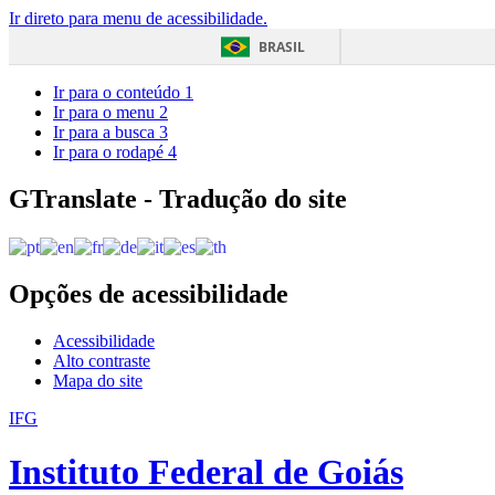
Ir direto para menu de acessibilidade.
BRASIL
Ir para o conteúdo
1
Ir para o menu
2
Ir para a busca
3
Ir para o rodapé
4
GTranslate - Tradução do site
Opções de acessibilidade
Acessibilidade
Alto contraste
Mapa do site
IFG
Instituto Federal de Goiás