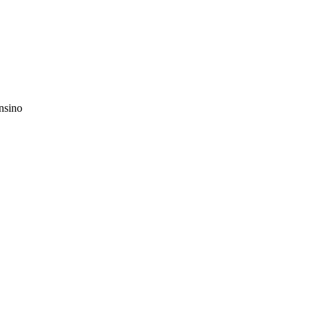
nsino