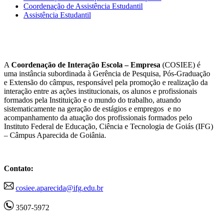
Coordenação de Assistência Estudantil
Assistência Estudantil
A
Coordenação de Interação Escola – Empresa
(COSIEE) é
uma instância subordinada à Gerência de Pesquisa, Pós-Graduação
e Extensão do câmpus, responsável pela promoção e realização da
interação entre as ações institucionais, os alunos e profissionais
formados pela Instituição e o mundo do trabalho, atuando
sistematicamente na geração de estágios e empregos e no
acompanhamento da atuação dos profissionais formados pelo
Instituto Federal de Educação, Ciência e Tecnologia de Goiás (IFG)
– Câmpus Aparecida de Goiânia.
Contato:
cosiee.aparecida@ifg.edu.br
3507-5972