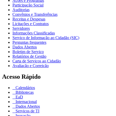
Ações e Programas
Participação Social
Auditorias
Convênios e Transferências
Receitas e Despesas
Licitações e Contratos
Servidores
Informações Classificadas
Serviço de Informação ao Cidadão (SIC)
Perguntas frequentes
Dados Abertos
Boletim de Serviço
Relatórios de Gestão
Carta de Serviços ao Cidadão
Avaliação e Correição
Acesso Rápido
Calendários
Bibliotecas
EaD
Internacional
Dados Abertos
Serviços de TI
Inovação