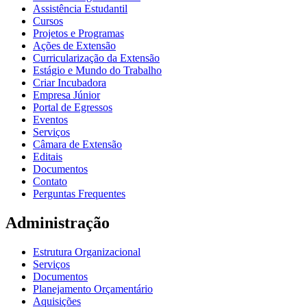
Assistência Estudantil
Cursos
Projetos e Programas
Ações de Extensão
Curricularização da Extensão
Estágio e Mundo do Trabalho
Criar Incubadora
Empresa Júnior
Portal de Egressos
Eventos
Serviços
Câmara de Extensão
Editais
Documentos
Contato
Perguntas Frequentes
Administração
Estrutura Organizacional
Serviços
Documentos
Planejamento Orçamentário
Aquisições