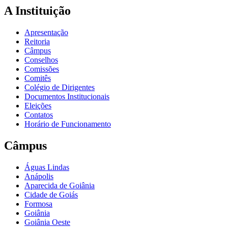
A Instituição
Apresentação
Reitoria
Câmpus
Conselhos
Comissões
Comitês
Colégio de Dirigentes
Documentos Institucionais
Eleições
Contatos
Horário de Funcionamento
Câmpus
Águas Lindas
Anápolis
Aparecida de Goiânia
Cidade de Goiás
Formosa
Goiânia
Goiânia Oeste