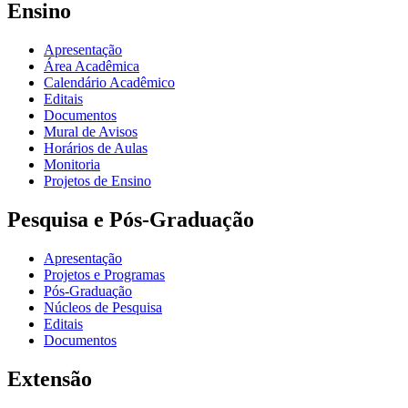
Ensino
Apresentação
Área Acadêmica
Calendário Acadêmico
Editais
Documentos
Mural de Avisos
Horários de Aulas
Monitoria
Projetos de Ensino
Pesquisa e Pós-Graduação
Apresentação
Projetos e Programas
Pós-Graduação
Núcleos de Pesquisa
Editais
Documentos
Extensão