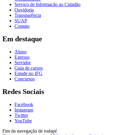
Serviço de Informação ao Cidadão
Ouvidoria
Transparência
SUAP
Contato
Em destaque
Aluno
Egresso
Servidor
Guia de cursos
Estude no IFG
Concursos
Redes Sociais
Facebook
Instagram
Twitter
YouTube
Fim da navegação de rodapé