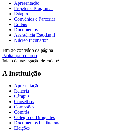
Apresentação
Projetos e Programas
Estágio
Convênios e Parcerias
Editais
Documentos
Assistência Estudantil
Núcleo Incubador
Fim do conteúdo da página
Voltar para o topo
Início da navegação de rodapé
A Instituição
Apresentação
Reitoria
Câmpus
Conselhos
Comissões
Comitês
Colégio de Dirigentes
Documentos Institucionais
Eleições