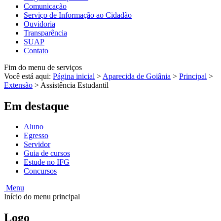
Comunicação
Serviço de Informação ao Cidadão
Ouvidoria
Transparência
SUAP
Contato
Fim do menu de serviços
Você está aqui:
Página inicial
>
Aparecida de Goiânia
>
Principal
>
Extensão
>
Assistência Estudantil
Em destaque
Aluno
Egresso
Servidor
Guia de cursos
Estude no IFG
Concursos
Menu
Início do menu principal
Logo