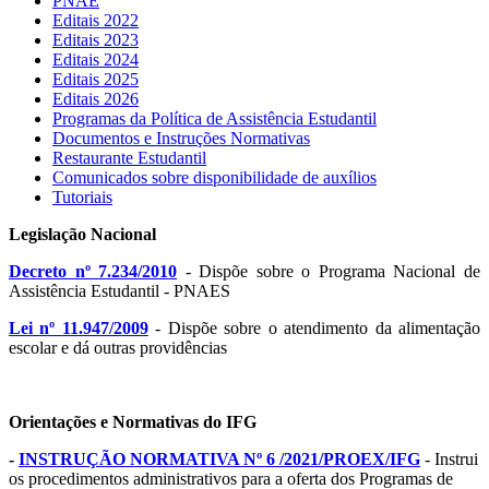
PNAE
Editais 2022
Editais 2023
Editais 2024
Editais 2025
Editais 2026
Programas da Política de Assistência Estudantil
Documentos e Instruções Normativas
Restaurante Estudantil
Comunicados sobre disponibilidade de auxílios
Tutoriais
Legislação Nacional
Decreto nº 7.234/2010
- Dispõe sobre o Programa Nacional de
Assistência Estudantil - PNAES
Lei nº 11.947/2009
- Dispõe sobre o atendimento da alimentação
escolar e dá outras providências
Orientações e Normativas do IFG
-
INSTRUÇÃO NORMATIVA Nº 6 /2021/PROEX/IFG
- Instrui
os procedimentos administrativos para a oferta dos Programas de