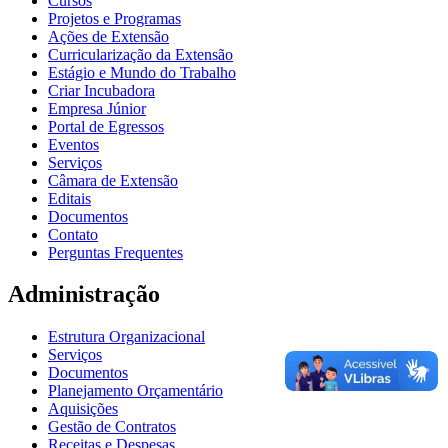
Cursos
Projetos e Programas
Ações de Extensão
Curricularização da Extensão
Estágio e Mundo do Trabalho
Criar Incubadora
Empresa Júnior
Portal de Egressos
Eventos
Serviços
Câmara de Extensão
Editais
Documentos
Contato
Perguntas Frequentes
Administração
Estrutura Organizacional
Serviços
Documentos
Planejamento Orçamentário
Aquisições
Gestão de Contratos
Receitas e Despesas