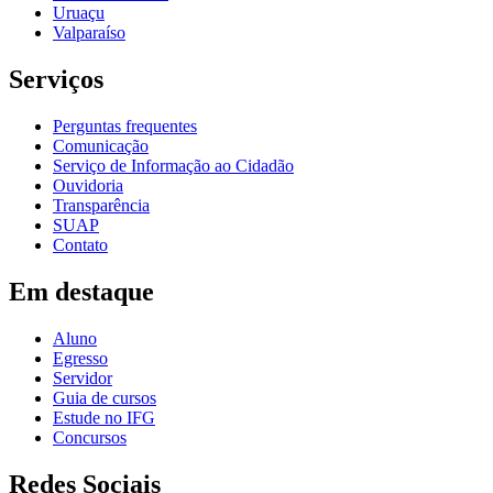
Uruaçu
Valparaíso
Serviços
Perguntas frequentes
Comunicação
Serviço de Informação ao Cidadão
Ouvidoria
Transparência
SUAP
Contato
Em destaque
Aluno
Egresso
Servidor
Guia de cursos
Estude no IFG
Concursos
Redes Sociais