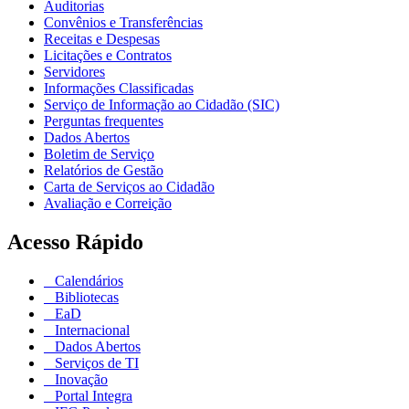
Auditorias
Convênios e Transferências
Receitas e Despesas
Licitações e Contratos
Servidores
Informações Classificadas
Serviço de Informação ao Cidadão (SIC)
Perguntas frequentes
Dados Abertos
Boletim de Serviço
Relatórios de Gestão
Carta de Serviços ao Cidadão
Avaliação e Correição
Acesso Rápido
Calendários
Bibliotecas
EaD
Internacional
Dados Abertos
Serviços de TI
Inovação
Portal Integra