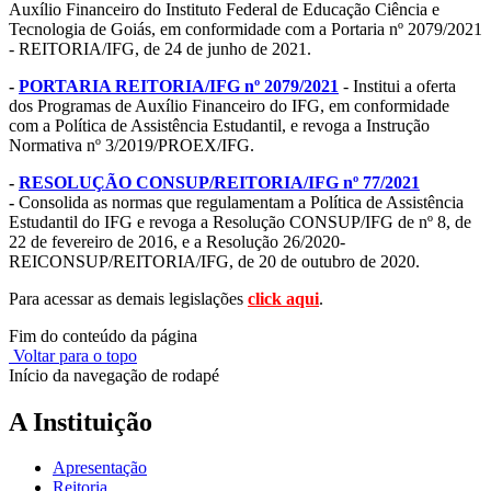
Auxílio Financeiro do Instituto Federal de Educação Ciência e
Tecnologia de Goiás, em conformidade com a Portaria nº 2079/2021
- REITORIA/IFG, de 24 de junho de 2021.
-
PORTARIA REITORIA/IFG nº 2079/2021
- Institui a oferta
dos Programas de Auxílio Financeiro do IFG, em conformidade
com a Política de Assistência Estudantil, e revoga a Instrução
Normativa nº 3/2019/PROEX/IFG.
-
RESOLUÇÃO CONSUP/REITORIA/IFG nº 77/2021
-
Consolida as normas que regulamentam a Política de Assistência
Estudantil do IFG e revoga a Resolução CONSUP/IFG de nº 8, de
22 de fevereiro de 2016, e a Resolução 26/2020-
REICONSUP/REITORIA/IFG, de 20 de outubro de 2020.
Para acessar as demais legislações
click aqui
.
Fim do conteúdo da página
Voltar para o topo
Início da navegação de rodapé
A Instituição
Apresentação
Reitoria