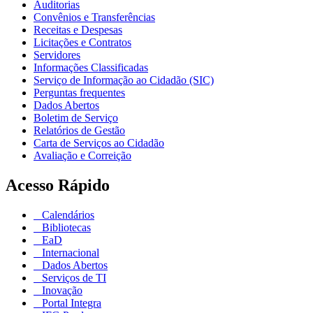
Auditorias
Convênios e Transferências
Receitas e Despesas
Licitações e Contratos
Servidores
Informações Classificadas
Serviço de Informação ao Cidadão (SIC)
Perguntas frequentes
Dados Abertos
Boletim de Serviço
Relatórios de Gestão
Carta de Serviços ao Cidadão
Avaliação e Correição
Acesso Rápido
Calendários
Bibliotecas
EaD
Internacional
Dados Abertos
Serviços de TI
Inovação
Portal Integra