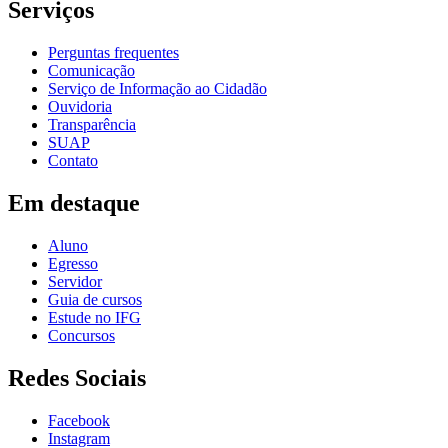
Serviços
Perguntas frequentes
Comunicação
Serviço de Informação ao Cidadão
Ouvidoria
Transparência
SUAP
Contato
Em destaque
Aluno
Egresso
Servidor
Guia de cursos
Estude no IFG
Concursos
Redes Sociais
Facebook
Instagram