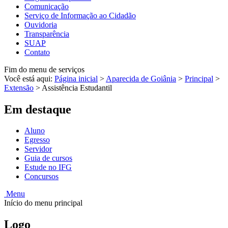
Comunicação
Serviço de Informação ao Cidadão
Ouvidoria
Transparência
SUAP
Contato
Fim do menu de serviços
Você está aqui:
Página inicial
>
Aparecida de Goiânia
>
Principal
>
Extensão
>
Assistência Estudantil
Em destaque
Aluno
Egresso
Servidor
Guia de cursos
Estude no IFG
Concursos
Menu
Início do menu principal
Logo