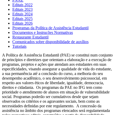
PNAE
Editais 2022
Editais 2023
Editais 2024
Editais 2025
Editais 2026
Programas da Política de Assistência Estudantil
Documentos e Instruções Normativas
Restaurante Estudantil
Comunicados sobre disponibilidade de auxílios
Tutoriais
A Política de Assistência Estudantil (PAE) se constitui num conjunto
de princípios e diretrizes que orientam a elaboração e a execução de
programas, projetos e ações que atendam aos estudantes em suas
especificidades, visando assegurar a qualidade de vida do estudante,
a sua permanência até a conclusão do curso, a melhoria do seu
desempenho acadêmico, o seu desenvolvimento psicossocial, em
respeito aos valores éticos de liberdade, igualdade, democracia,
direitos e cidadania. Os programas da PAE no IFG tem como
prioridade o atendimento de alunos em situação de vulnerabilidade
social. Programas poderão ser cumulativos desde que sejam
observados os critérios e os agravantes sociais, bem como as
necessidades definidas por este regulamento. A concessão da
assistência no âmbito dos programas elencados será regulamentada