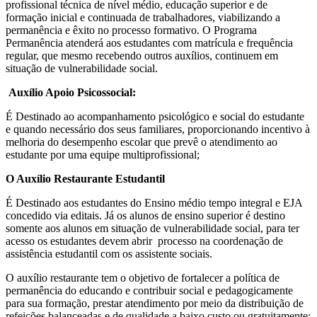
profissional técnica de nível médio, educação superior e de
formação inicial e continuada de trabalhadores, viabilizando a
permanência e êxito no processo formativo. O Programa
Permanência atenderá aos estudantes com matrícula e frequência
regular, que mesmo recebendo outros auxílios, continuem em
situação de vulnerabilidade social.
Auxílio Apoio Psicossocial:
É Destinado ao acompanhamento psicológico e social do estudante
e quando necessário dos seus familiares, proporcionando incentivo à
melhoria do desempenho escolar que prevê o atendimento ao
estudante por uma equipe multiprofissional;
O Auxílio Restaurante Estudantil
É Destinado aos estudantes do Ensino médio tempo integral e EJA
concedido via editais. Já os alunos de ensino superior é destino
somente aos alunos em situação de vulnerabilidade social, para ter
acesso os estudantes devem abrir processo na coordenação de
assistência estudantil com os assistente sociais.
O auxílio restaurante tem o objetivo de fortalecer a política de
permanência do educando e contribuir social e pedagogicamente
para sua formação, prestar atendimento por meio da distribuição de
refeições balanceadas e de qualidade a baixo custo ou gratuitamente;