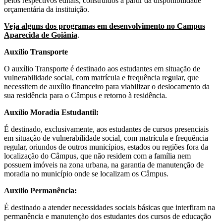
pelos respectivos editais, construídos a partir da disponibilidade
orçamentária da instituição.
Veja alguns dos programas em desenvolvimento no Campus
Aparecida de Goiânia
.
Auxílio Transporte
O auxílio Transporte é destinado aos estudantes em situação de
vulnerabilidade social, com matrícula e frequência regular, que
necessitem de auxílio financeiro para viabilizar o deslocamento da
sua residência para o Câmpus e retorno à residência.
Auxílio Moradia Estudantil:
É destinado, exclusivamente, aos estudantes de cursos presenciais
em situação de vulnerabilidade social, com matrícula e frequência
regular, oriundos de outros municípios, estados ou regiões fora da
localização do Câmpus, que não residem com a família nem
possuem imóveis na zona urbana, na garantia de manutenção de
moradia no município onde se localizam os Câmpus.
Auxílio Permanência:
É destinado a atender necessidades sociais básicas que interfiram na
permanência e manutenção dos estudantes dos cursos de educação