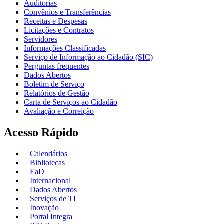
Auditorias
Convênios e Transferências
Receitas e Despesas
Licitações e Contratos
Servidores
Informações Classificadas
Serviço de Informação ao Cidadão (SIC)
Perguntas frequentes
Dados Abertos
Boletim de Serviço
Relatórios de Gestão
Carta de Serviços ao Cidadão
Avaliação e Correição
Acesso Rápido
Calendários
Bibliotecas
EaD
Internacional
Dados Abertos
Serviços de TI
Inovação
Portal Integra