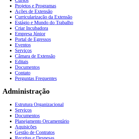
Cursos
Projetos e Programas
Ações de Extensão
Curricularização da Extensão
Estágio e Mundo do Trabalho
Criar Incubadora
Empresa Júnior
Portal de Egressos
Eventos
Serviços
Câmara de Extensão
Editais
Documentos
Contato
Perguntas Frequentes
Administração
Estrutura Organizacional
Serviços
Documentos
Planejamento Orçamentário
Aquisições
Gestão de Contratos
Receitas e Despesas