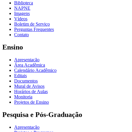
Biblioteca
NAPNE
Imagens
Vídeos
Boletim de Serviço
Perguntas Frequentes
Contato
Ensino
Apresentação
Área Acadêmica
Calendário Acadêmico
Editais
Documentos
Mural de Avisos
Horários de Aulas
Monitoria
Projetos de Ensino
Pesquisa e Pós-Graduação
Apresentação