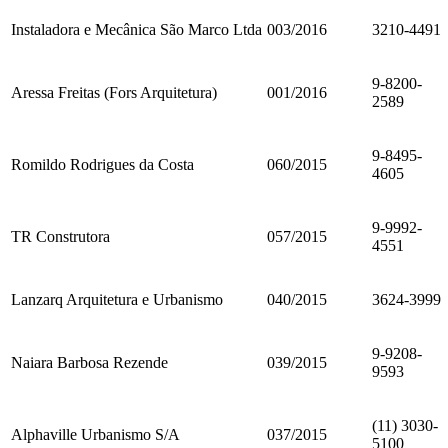
Instaladora e Mecânica São Marco Ltda
003/2016
3210-4491
9-8200-
Aressa Freitas (Fors Arquitetura)
001/2016
2589
9-8495-
Romildo Rodrigues da Costa
060/2015
4605
9-9992-
TR Construtora
057/2015
4551
Lanzarq Arquitetura e Urbanismo
040/2015
3624-3999
9-9208-
Naiara Barbosa Rezende
039/2015
9593
(11) 3030-
Alphaville Urbanismo S/A
037/2015
5100