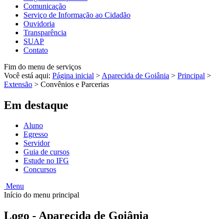
Comunicação
Serviço de Informação ao Cidadão
Ouvidoria
Transparência
SUAP
Contato
Fim do menu de serviços
Você está aqui:
Página inicial
>
Aparecida de Goiânia
>
Principal
>
Extensão
>
Convênios e Parcerias
Em destaque
Aluno
Egresso
Servidor
Guia de cursos
Estude no IFG
Concursos
Menu
Início do menu principal
Logo - Aparecida de Goiânia