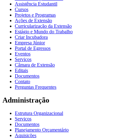
Assistência Estudantil
Cursos
Projetos e Programas
Ações de Extensão
Curricularização da Extensão
Estágio e Mundo do Trabalho
Criar Incubadora
Empresa Júnior
Portal de Egressos
Eventos
Serviços
Câmara de Extensão
Editais
Documentos
Contato
Perguntas Frequentes
Administração
Estrutura Organizacional
Serviços
Documentos
Planejamento Orçamentário
Aquisições