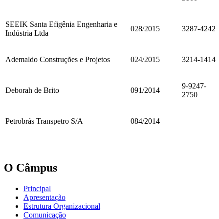
SEEIK Santa Efigênia Engenharia e
028/2015
3287-4242
Indústria Ltda
Ademaldo Construções e Projetos
024/2015
3214-1414
9-9247-
Deborah de Brito
091/2014
2750
Petrobrás Transpetro S/A
084/2014
O Câmpus
Principal
Apresentação
Estrutura Organizacional
Comunicação