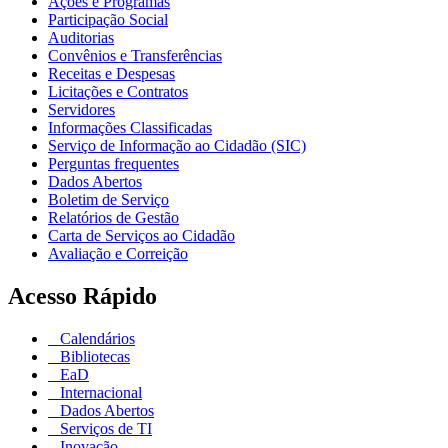
Ações e Programas
Participação Social
Auditorias
Convênios e Transferências
Receitas e Despesas
Licitações e Contratos
Servidores
Informações Classificadas
Serviço de Informação ao Cidadão (SIC)
Perguntas frequentes
Dados Abertos
Boletim de Serviço
Relatórios de Gestão
Carta de Serviços ao Cidadão
Avaliação e Correição
Acesso Rápido
Calendários
Bibliotecas
EaD
Internacional
Dados Abertos
Serviços de TI
Inovação