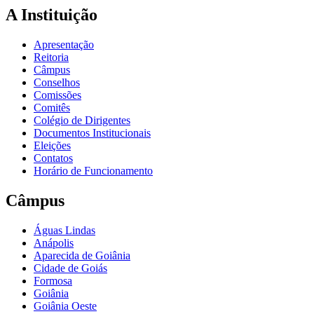
A Instituição
Apresentação
Reitoria
Câmpus
Conselhos
Comissões
Comitês
Colégio de Dirigentes
Documentos Institucionais
Eleições
Contatos
Horário de Funcionamento
Câmpus
Águas Lindas
Anápolis
Aparecida de Goiânia
Cidade de Goiás
Formosa
Goiânia
Goiânia Oeste