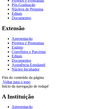
Projetos e Programas
Pós-Graduação
Núcleos de Pesquisa
Editais
Documentos
Extensão
Apresentação
Projetos e Programas
Estágio
Convênios e Parcerias
Editais
Documentos
Assistência Estudantil
Núcleo Incubador
Fim do conteúdo da página
Voltar para o topo
Início da navegação de rodapé
A Instituição
Apresentação