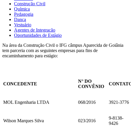
Construção Civil
Química
Pedagogia
Dança
Vestuário
Agentes de Integração
Oportunidades de Estágio
Na área da Construção Civil o IFG câmpus Aparecida de Goiânia
tem parceria com as seguintes empresas para fins de
encaminhamento para estágio:
N° DO
CONCEDENTE
CONTAT
CONVÊNIO
MOL Engenharia LTDA
068/2016
3921-3776
9-8138-
Wilson Marques Silva
023/2016
9426