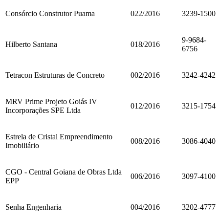
Consórcio Construtor Puama
022/2016
3239-1500
9-9684-
Hilberto Santana
018/2016
6756
Tetracon Estruturas de Concreto
002/2016
3242-4242
MRV Prime Projeto Goiás IV
012/2016
3215-1754
Incorporações SPE Ltda
Estrela de Cristal Empreendimento
008/2016
3086-4040
Imobiliário
CGO - Central Goiana de Obras Ltda
006/2016
3097-4100
EPP
Senha Engenharia
004/2016
3202-4777