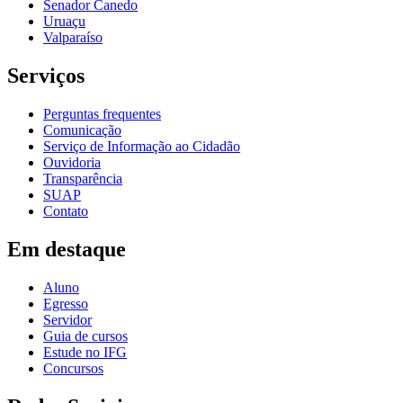
Senador Canedo
Uruaçu
Valparaíso
Serviços
Perguntas frequentes
Comunicação
Serviço de Informação ao Cidadão
Ouvidoria
Transparência
SUAP
Contato
Em destaque
Aluno
Egresso
Servidor
Guia de cursos
Estude no IFG
Concursos