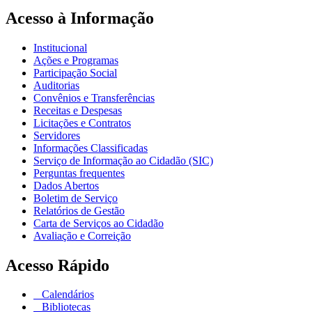
Acesso à Informação
Institucional
Ações e Programas
Participação Social
Auditorias
Convênios e Transferências
Receitas e Despesas
Licitações e Contratos
Servidores
Informações Classificadas
Serviço de Informação ao Cidadão (SIC)
Perguntas frequentes
Dados Abertos
Boletim de Serviço
Relatórios de Gestão
Carta de Serviços ao Cidadão
Avaliação e Correição
Acesso Rápido
Calendários
Bibliotecas