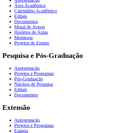
Apresentação
Área Acadêmica
Calendário Acadêmico
Editais
Documentos
Mural de Avisos
Horários de Aulas
Monitoria
Projetos de Ensino
Pesquisa e Pós-Graduação
Apresentação
Projetos e Programas
Pós-Graduação
Núcleos de Pesquisa
Editais
Documentos
Extensão
Apresentação
Projetos e Programas
Estágio