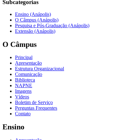
Subcategorias
Ensino (Anápolis)
O Câmpus (Anápolis)
Pesquisa e Pós-Graduação (Anápolis)
Extensão (Anápolis)
O Câmpus
Principal
Apresentação
Estrutura Organizacional
Comunicação
Biblioteca
NAPNE
Imagens
Vídeos
Boletim de Serviço
Perguntas Frequentes
Contato
Ensino