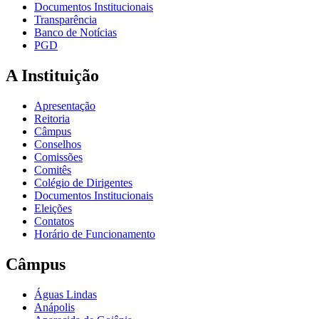
Documentos Institucionais
Transparência
Banco de Notícias
PGD
A Instituição
Apresentação
Reitoria
Câmpus
Conselhos
Comissões
Comitês
Colégio de Dirigentes
Documentos Institucionais
Eleições
Contatos
Horário de Funcionamento
Câmpus
Águas Lindas
Anápolis