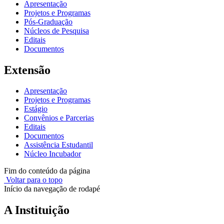
Apresentação
Projetos e Programas
Pós-Graduação
Núcleos de Pesquisa
Editais
Documentos
Extensão
Apresentação
Projetos e Programas
Estágio
Convênios e Parcerias
Editais
Documentos
Assistência Estudantil
Núcleo Incubador
Fim do conteúdo da página
Voltar para o topo
Início da navegação de rodapé
A Instituição