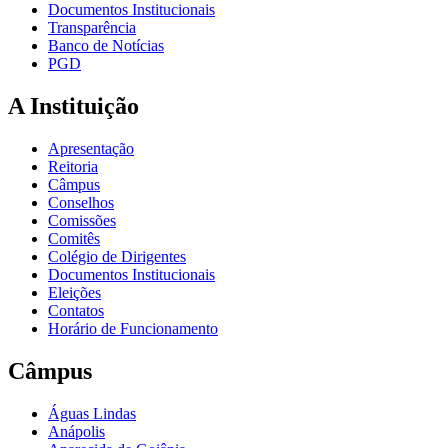
Documentos Institucionais
Transparência
Banco de Notícias
PGD
A Instituição
Apresentação
Reitoria
Câmpus
Conselhos
Comissões
Comitês
Colégio de Dirigentes
Documentos Institucionais
Eleições
Contatos
Horário de Funcionamento
Câmpus
Águas Lindas
Anápolis