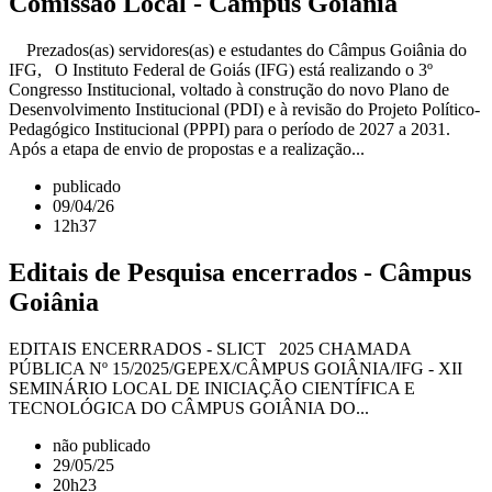
Comissão Local - Câmpus Goiânia
Prezados(as) servidores(as) e estudantes do Câmpus Goiânia do
IFG, O Instituto Federal de Goiás (IFG) está realizando o 3º
Congresso Institucional, voltado à construção do novo Plano de
Desenvolvimento Institucional (PDI) e à revisão do Projeto Político-
Pedagógico Institucional (PPPI) para o período de 2027 a 2031.
Após a etapa de envio de propostas e a realização...
publicado
09/04/26
12h37
Editais de Pesquisa encerrados - Câmpus
Goiânia
EDITAIS ENCERRADOS - SLICT 2025 CHAMADA
PÚBLICA Nº 15/2025/GEPEX/CÂMPUS GOIÂNIA/IFG - XII
SEMINÁRIO LOCAL DE INICIAÇÃO CIENTÍFICA E
TECNOLÓGICA DO CÂMPUS GOIÂNIA DO...
não publicado
29/05/25
20h23