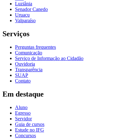
Luziânia
Senador Canedo
Uruaçu
Valparaíso
Serviços
Perguntas frequentes
Comunicação
Serviço de Informação ao Cidadão
Ouvidoria
Transparência
SUAP
Contato
Em destaque
Aluno
Egresso
Servidor
Guia de cursos
Estude no IFG
Concursos