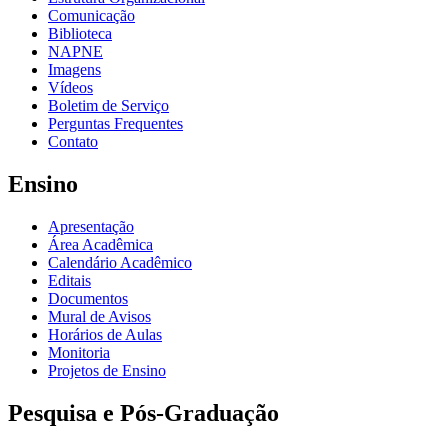
Comunicação
Biblioteca
NAPNE
Imagens
Vídeos
Boletim de Serviço
Perguntas Frequentes
Contato
Ensino
Apresentação
Área Acadêmica
Calendário Acadêmico
Editais
Documentos
Mural de Avisos
Horários de Aulas
Monitoria
Projetos de Ensino
Pesquisa e Pós-Graduação