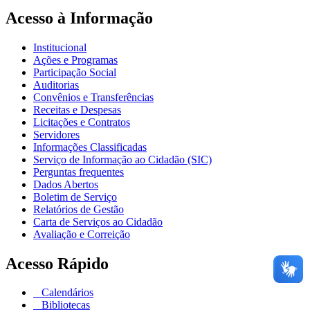
Acesso à Informação
Institucional
Ações e Programas
Participação Social
Auditorias
Convênios e Transferências
Receitas e Despesas
Licitações e Contratos
Servidores
Informações Classificadas
Serviço de Informação ao Cidadão (SIC)
Perguntas frequentes
Dados Abertos
Boletim de Serviço
Relatórios de Gestão
Carta de Serviços ao Cidadão
Avaliação e Correição
Acesso Rápido
Calendários
Bibliotecas