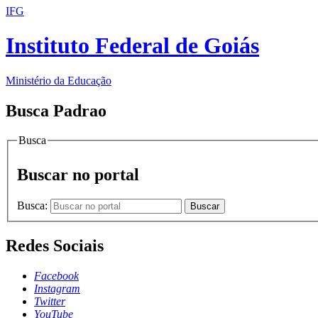
IFG
Instituto Federal de Goiás
Ministério da Educação
Busca Padrao
Busca
Buscar no portal
Busca:
Buscar
Redes Sociais
Facebook
Instagram
Twitter
YouTube