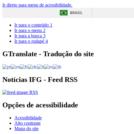
Ir direto para menu de acessibilidade.
BRASIL
Ir para o conteúdo
1
Ir para o menu
2
Ir para a busca
3
Ir para o rodapé
4
GTranslate - Tradução do site
Notícias IFG - Feed RSS
RSS
Opções de acessibilidade
Acessibilidade
Alto contraste
Mapa do site