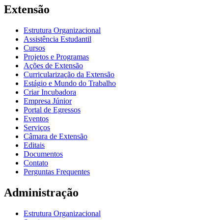
Extensão
Estrutura Organizacional
Assistência Estudantil
Cursos
Projetos e Programas
Ações de Extensão
Curricularização da Extensão
Estágio e Mundo do Trabalho
Criar Incubadora
Empresa Júnior
Portal de Egressos
Eventos
Serviços
Câmara de Extensão
Editais
Documentos
Contato
Perguntas Frequentes
Administração
Estrutura Organizacional