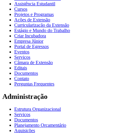
Assistência Estudantil
Cursos
Projetos e Programas
Ações de Extensão
Curricularização da Extensão
Estágio e Mundo do Trabalho
Criar Incubadora
Empresa Júnior
Portal de Egressos
Eventos
Serviços
Câmara de Extensão
Editais
Documentos
Contato
Perguntas Frequentes
Administração
Estrutura Organizacional
Serviços
Documentos
Planejamento Orçamentário
Aquisições