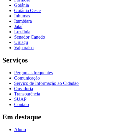
Goiânia
Goiânia Oeste
Inhumas
Itumbiara
Jataí
Luziânia
Senador Canedo
Uruaçu
Valparaíso
Serviços
Perguntas frequentes
Comunicação
Serviço de Informação ao Cidadão
Ouvidoria
Transparência
SUAP
Contato
Em destaque
Aluno