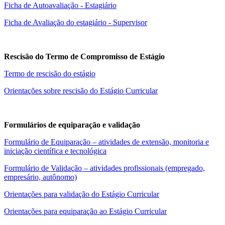
Ficha de Autoavaliação - Estagiário
Ficha de Avaliação do estagiário - Supervisor
Rescisão do Termo de Compromisso de Estágio
Termo de rescisão do estágio
Orientações sobre rescisão do Estágio Curricular
Formulários de equiparação e validação
Formulário de Equiparação – atividades de extensão, monitoria e
iniciação científica e tecnológica
Formulário de Validação – atividades profissionais (empregado,
empresário, autônomo)
Orientações para validação do Estágio Curricular
Orientações para equiparação ao Estágio Curricular