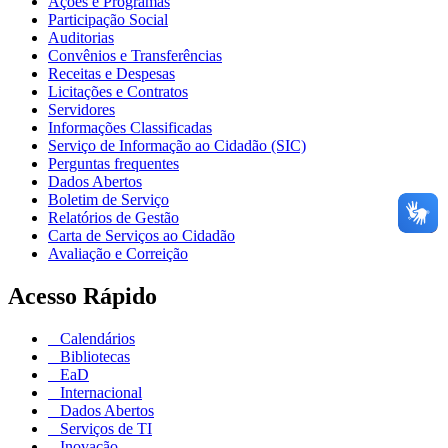
Ações e Programas
Participação Social
Auditorias
Convênios e Transferências
Receitas e Despesas
Licitações e Contratos
Servidores
Informações Classificadas
Serviço de Informação ao Cidadão (SIC)
Perguntas frequentes
Dados Abertos
Boletim de Serviço
Relatórios de Gestão
Carta de Serviços ao Cidadão
Avaliação e Correição
Acesso Rápido
Calendários
Bibliotecas
EaD
Internacional
Dados Abertos
Serviços de TI
Inovação