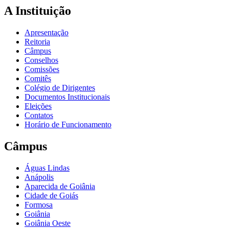
A Instituição
Apresentação
Reitoria
Câmpus
Conselhos
Comissões
Comitês
Colégio de Dirigentes
Documentos Institucionais
Eleições
Contatos
Horário de Funcionamento
Câmpus
Águas Lindas
Anápolis
Aparecida de Goiânia
Cidade de Goiás
Formosa
Goiânia
Goiânia Oeste