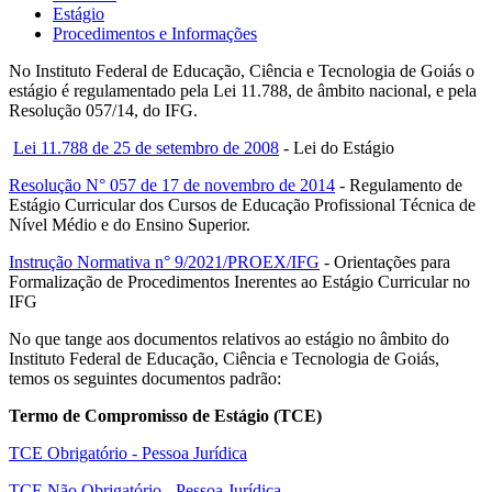
Estágio
Procedimentos e Informações
No Instituto Federal de Educação, Ciência e Tecnologia de Goiás o
estágio é regulamentado pela Lei 11.788, de âmbito nacional, e pela
Resolução 057/14, do IFG.
Lei 11.788 de 25 de setembro de 2008
- Lei do Estágio
Resolução N° 057 de 17 de novembro de 2014
- Regulamento de
Estágio Curricular dos Cursos de Educação Profissional Técnica de
Nível Médio e do Ensino Superior.
Instrução Normativa n° 9/2021/PROEX/IFG
- Orientações para
Formalização de Procedimentos Inerentes ao Estágio Curricular no
IFG
No que tange aos documentos relativos ao estágio no âmbito do
Instituto Federal de Educação, Ciência e Tecnologia de Goiás,
temos os seguintes documentos padrão:
Termo de Compromisso de Estágio (TCE)
TCE Obrigatório - Pessoa Jurídica
TCE Não Obrigatório - Pessoa Jurídica