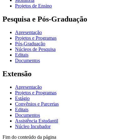
Monitoria
Projetos de Ensino
Pesquisa e Pós-Graduação
Apresentação
Projetos e Programas
Pós-Graduação
Núcleos de Pesquisa
Editais
Documentos
Extensão
Apresentação
Projetos e Programas
Estágio
Convênios e Parcerias
Editais
Documentos
Assistência Estudantil
Núcleo Incubador
Fim do conteúdo da página