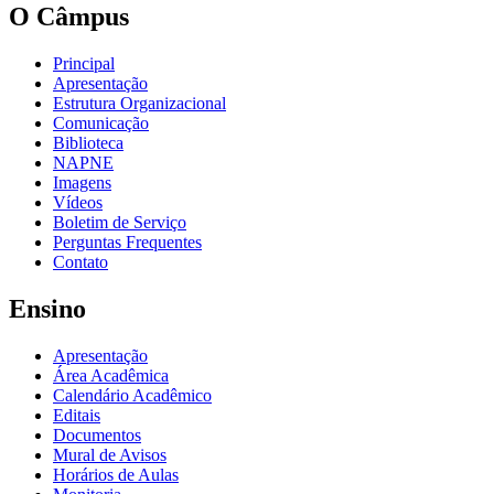
O Câmpus
Principal
Apresentação
Estrutura Organizacional
Comunicação
Biblioteca
NAPNE
Imagens
Vídeos
Boletim de Serviço
Perguntas Frequentes
Contato
Ensino
Apresentação
Área Acadêmica
Calendário Acadêmico
Editais
Documentos
Mural de Avisos
Horários de Aulas