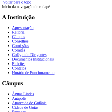
Voltar para o topo
Início da navegação de rodapé
A Instituição
Apresentação
Reitoria
Câmpus
Conselhos
Comissões
Comitês
Colégio de Dirigentes
Documentos Institucionais
Eleições
Contatos
Horário de Funcionamento
Câmpus
Águas Lindas
Anápolis
Aparecida de Goiânia
Cidade de Goiás
Formosa