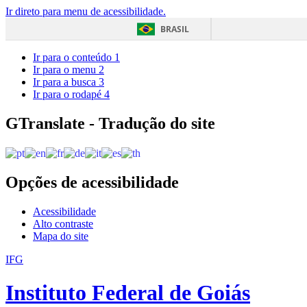
Ir direto para menu de acessibilidade.
BRASIL
Ir para o conteúdo
1
Ir para o menu
2
Ir para a busca
3
Ir para o rodapé
4
GTranslate - Tradução do site
Opções de acessibilidade
Acessibilidade
Alto contraste
Mapa do site
IFG
Instituto Federal de Goiás