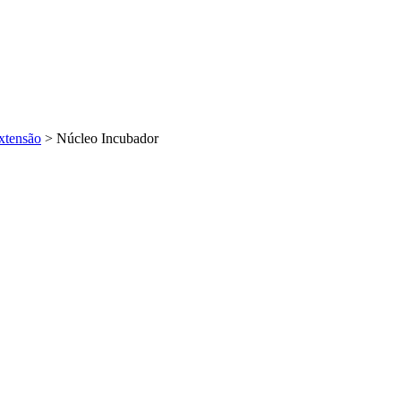
xtensão
>
Núcleo Incubador