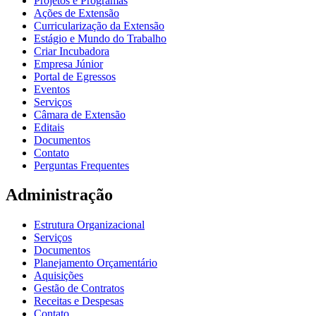
Projetos e Programas
Ações de Extensão
Curricularização da Extensão
Estágio e Mundo do Trabalho
Criar Incubadora
Empresa Júnior
Portal de Egressos
Eventos
Serviços
Câmara de Extensão
Editais
Documentos
Contato
Perguntas Frequentes
Administração
Estrutura Organizacional
Serviços
Documentos
Planejamento Orçamentário
Aquisições
Gestão de Contratos
Receitas e Despesas
Contato