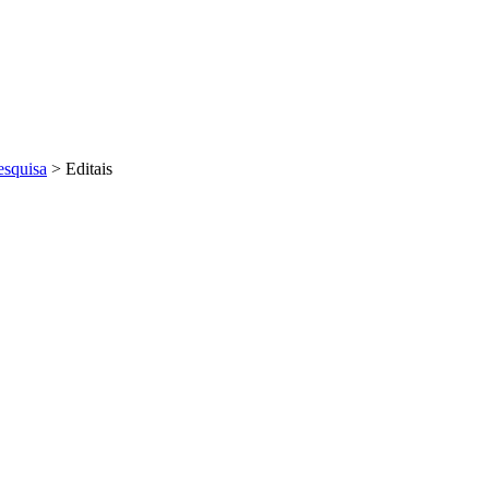
esquisa
>
Editais