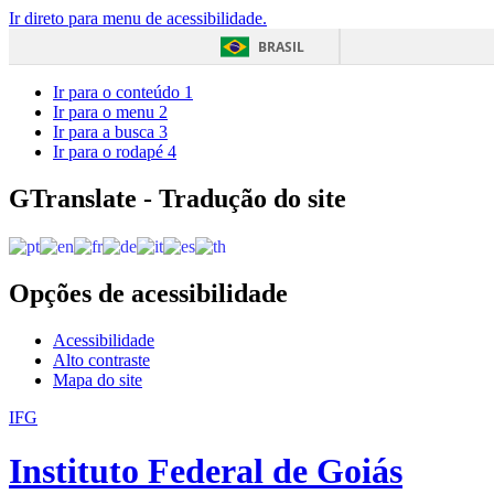
Ir direto para menu de acessibilidade.
BRASIL
Ir para o conteúdo
1
Ir para o menu
2
Ir para a busca
3
Ir para o rodapé
4
GTranslate - Tradução do site
Opções de acessibilidade
Acessibilidade
Alto contraste
Mapa do site
IFG
Instituto Federal de Goiás