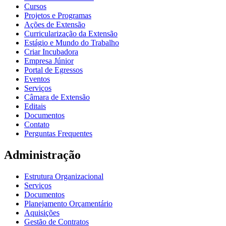
Cursos
Projetos e Programas
Ações de Extensão
Curricularização da Extensão
Estágio e Mundo do Trabalho
Criar Incubadora
Empresa Júnior
Portal de Egressos
Eventos
Serviços
Câmara de Extensão
Editais
Documentos
Contato
Perguntas Frequentes
Administração
Estrutura Organizacional
Serviços
Documentos
Planejamento Orçamentário
Aquisições
Gestão de Contratos