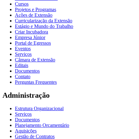
Cursos
Projetos e Programas
Ações de Extensão
Curricularização da Extensão
Estágio e Mundo do Trabalho
Criar Incubadora
Empresa Júnior
Portal de Egressos
Eventos
Serviços
Câmara de Extensão
Editais
Documentos
Contato
Perguntas Frequentes
Administração
Estrutura Organizacional
Serviços
Documentos
Planejamento Orçamentário
Aquisições
Gestão de Contratos