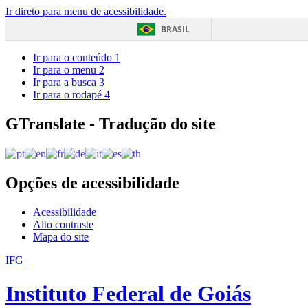
Ir direto para menu de acessibilidade.
BRASIL
Ir para o conteúdo
1
Ir para o menu
2
Ir para a busca
3
Ir para o rodapé
4
GTranslate - Tradução do site
Opções de acessibilidade
Acessibilidade
Alto contraste
Mapa do site
IFG
Instituto Federal de Goiás