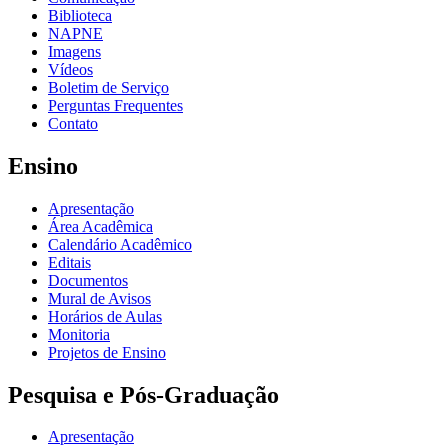
Biblioteca
NAPNE
Imagens
Vídeos
Boletim de Serviço
Perguntas Frequentes
Contato
Ensino
Apresentação
Área Acadêmica
Calendário Acadêmico
Editais
Documentos
Mural de Avisos
Horários de Aulas
Monitoria
Projetos de Ensino
Pesquisa e Pós-Graduação
Apresentação