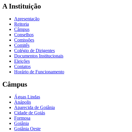
A Instituição
Apresentação
Reitoria
Câmpus
Conselhos
Comissões
Comitês
Colégio de Dirigentes
Documentos Institucionais
Eleições
Contatos
Horário de Funcionamento
Câmpus
Águas Lindas
Anápolis
Aparecida de Goiânia
Cidade de Goiás
Formosa
Goiânia
Goiânia Oeste