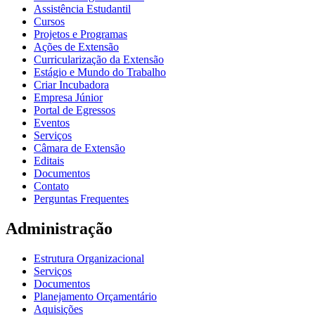
Assistência Estudantil
Cursos
Projetos e Programas
Ações de Extensão
Curricularização da Extensão
Estágio e Mundo do Trabalho
Criar Incubadora
Empresa Júnior
Portal de Egressos
Eventos
Serviços
Câmara de Extensão
Editais
Documentos
Contato
Perguntas Frequentes
Administração
Estrutura Organizacional
Serviços
Documentos
Planejamento Orçamentário
Aquisições