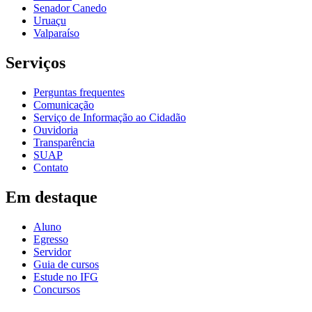
Senador Canedo
Uruaçu
Valparaíso
Serviços
Perguntas frequentes
Comunicação
Serviço de Informação ao Cidadão
Ouvidoria
Transparência
SUAP
Contato
Em destaque
Aluno
Egresso
Servidor
Guia de cursos
Estude no IFG
Concursos