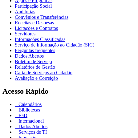
Ações e Programas
Participação Social
Auditorias
Convênios e Transferências
Receitas e Despesas
Licitações e Contratos
Servidores
Informações Classificadas
Serviço de Informação ao Cidadão (SIC)
Perguntas frequentes
Dados Abertos
Boletim de Serviço
Relatórios de Gestão
Carta de Serviços ao Cidadão
Avaliação e Correição
Acesso Rápido
Calendários
Bibliotecas
EaD
Internacional
Dados Abertos
Serviços de TI
Inovação