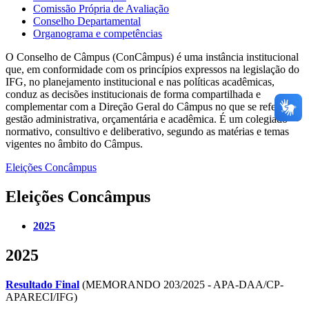
Comissão Própria de Avaliação
Conselho Departamental
Organograma e competências
O Conselho de Câmpus (ConCâmpus) é uma instância institucional
que, em conformidade com os princípios expressos na legislação do
IFG, no planejamento institucional e nas políticas acadêmicas,
conduz as decisões institucionais de forma compartilhada e
complementar com a Direção Geral do Câmpus no que se refere à
gestão administrativa, orçamentária e acadêmica. É um colegiado
normativo, consultivo e deliberativo, segundo as matérias e temas
vigentes no âmbito do Câmpus.
Eleições Concâmpus
Eleições Concâmpus
2025
2025
Resultado Final
(MEMORANDO 203/2025 - APA-DAA/CP-
APARECI/IFG)