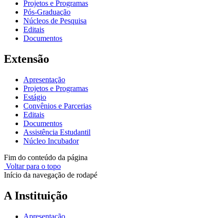
Projetos e Programas
Pós-Graduação
Núcleos de Pesquisa
Editais
Documentos
Extensão
Apresentação
Projetos e Programas
Estágio
Convênios e Parcerias
Editais
Documentos
Assistência Estudantil
Núcleo Incubador
Fim do conteúdo da página
Voltar para o topo
Início da navegação de rodapé
A Instituição
Apresentação