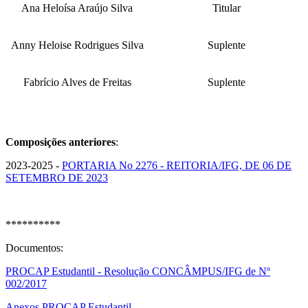
Ana Heloísa Araújo Silva
Titular
Anny Heloise Rodrigues Silva
Suplente
Fabrício Alves de Freitas
Suplente
Composições anteriores
:
2023-2025 -
PORTARIA No 2276 - REITORIA/IFG, DE 06 DE
SETEMBRO DE 2023
**********
Documentos:
PROCAP Estudantil - Resolução CONCÂMPUS/IFG de Nº
002/2017
Anexos PROCAP Estudantil