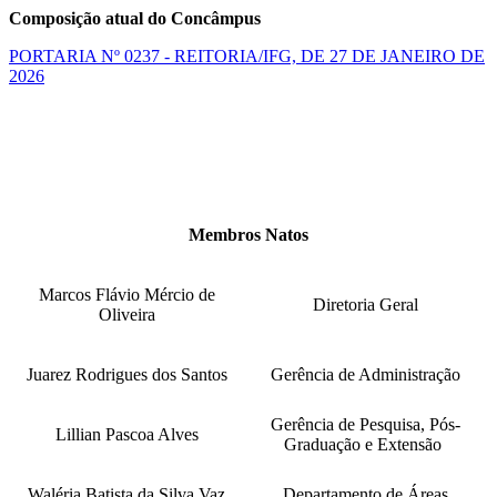
Composição atual do Concâmpus
PORTARIA Nº 0237 - REITORIA/IFG, DE 27 DE JANEIRO DE
2026
Membros Natos
Marcos Flávio Mércio de
Diretoria Geral
Oliveira
Juarez Rodrigues dos Santos
Gerência de Administração
Gerência de Pesquisa, Pós-
Lillian Pascoa Alves
Graduação e Extensão
Waléria Batista da Silva Vaz
Departamento de Áreas