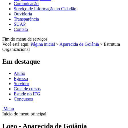
Comunicação
Serviço de Informação ao Cidadão
Ouvidoria
Transparência
SUAP
Contato
Fim do menu de serviços
Você está aqui:
Página inicial
>
Aparecida de Goiânia
>
Estrutura
Organizacional
Em destaque
Aluno
Egresso
Servidor
Guia de cursos
Estude no IFG
Concursos
Menu
Início do menu principal
Logo - Aparecida de Goiânia