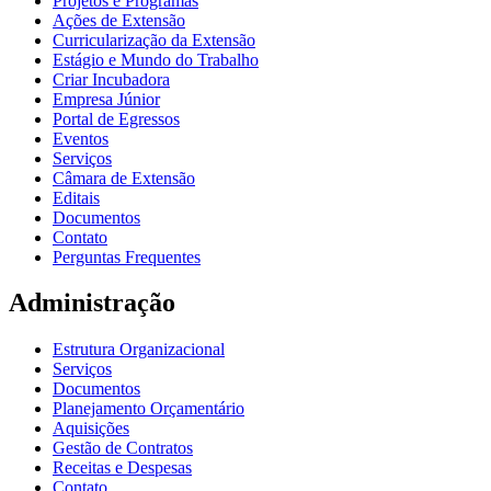
Projetos e Programas
Ações de Extensão
Curricularização da Extensão
Estágio e Mundo do Trabalho
Criar Incubadora
Empresa Júnior
Portal de Egressos
Eventos
Serviços
Câmara de Extensão
Editais
Documentos
Contato
Perguntas Frequentes
Administração
Estrutura Organizacional
Serviços
Documentos
Planejamento Orçamentário
Aquisições
Gestão de Contratos
Receitas e Despesas
Contato