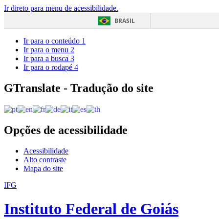
Ir direto para menu de acessibilidade.
BRASIL
Ir para o conteúdo
1
Ir para o menu
2
Ir para a busca
3
Ir para o rodapé
4
GTranslate - Tradução do site
Opções de acessibilidade
Acessibilidade
Alto contraste
Mapa do site
IFG
Instituto Federal de Goiás