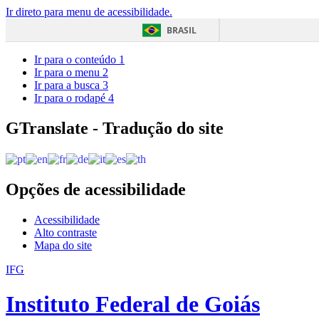
Ir direto para menu de acessibilidade.
BRASIL
Ir para o conteúdo
1
Ir para o menu
2
Ir para a busca
3
Ir para o rodapé
4
GTranslate - Tradução do site
Opções de acessibilidade
Acessibilidade
Alto contraste
Mapa do site
IFG
Instituto Federal de Goiás