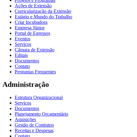
Projetos e Programas
Ações de Extensão
Curricularização da Extensão
Estágio e Mundo do Trabalho
Criar Incubadora
Empresa Júnior
Portal de Egressos
Eventos
Serviços
Câmara de Extensão
Editais
Documentos
Contato
Perguntas Frequentes
Administração
Estrutura Organizacional
Serviços
Documentos
Planejamento Orçamentário
Aquisições
Gestão de Contratos
Receitas e Despesas
Contato