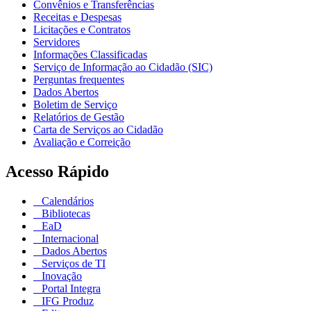
Convênios e Transferências
Receitas e Despesas
Licitações e Contratos
Servidores
Informações Classificadas
Serviço de Informação ao Cidadão (SIC)
Perguntas frequentes
Dados Abertos
Boletim de Serviço
Relatórios de Gestão
Carta de Serviços ao Cidadão
Avaliação e Correição
Acesso Rápido
Calendários
Bibliotecas
EaD
Internacional
Dados Abertos
Serviços de TI
Inovação
Portal Integra
IFG Produz