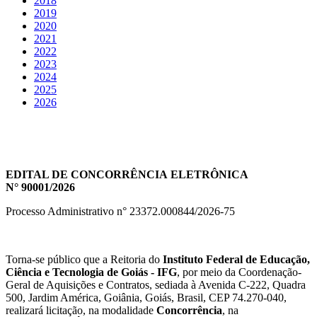
2018
2019
2020
2021
2022
2023
2024
2025
2026
EDITAL DE CONCORRÊNCIA ELETRÔNICA
N° 90001/2026
Processo Administrativo n° 23372.000844/2026-75
Torna-se público que a Reitoria do
Instituto Federal de Educação,
Ciência e Tecnologia de Goiás - IFG
, por meio da Coordenação-
Geral de Aquisições e Contratos, sediada à Avenida C-222, Quadra
500, Jardim América, Goiânia, Goiás, Brasil, CEP 74.270-040,
realizará licitação, na modalidade
Concorrência
, na