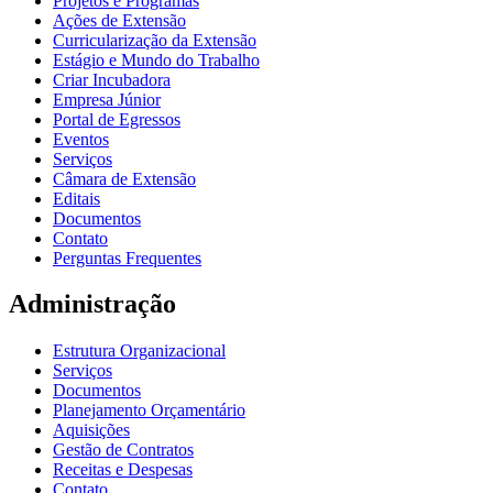
Projetos e Programas
Ações de Extensão
Curricularização da Extensão
Estágio e Mundo do Trabalho
Criar Incubadora
Empresa Júnior
Portal de Egressos
Eventos
Serviços
Câmara de Extensão
Editais
Documentos
Contato
Perguntas Frequentes
Administração
Estrutura Organizacional
Serviços
Documentos
Planejamento Orçamentário
Aquisições
Gestão de Contratos
Receitas e Despesas
Contato