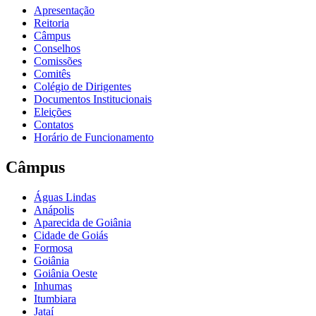
Apresentação
Reitoria
Câmpus
Conselhos
Comissões
Comitês
Colégio de Dirigentes
Documentos Institucionais
Eleições
Contatos
Horário de Funcionamento
Câmpus
Águas Lindas
Anápolis
Aparecida de Goiânia
Cidade de Goiás
Formosa
Goiânia
Goiânia Oeste
Inhumas
Itumbiara
Jataí