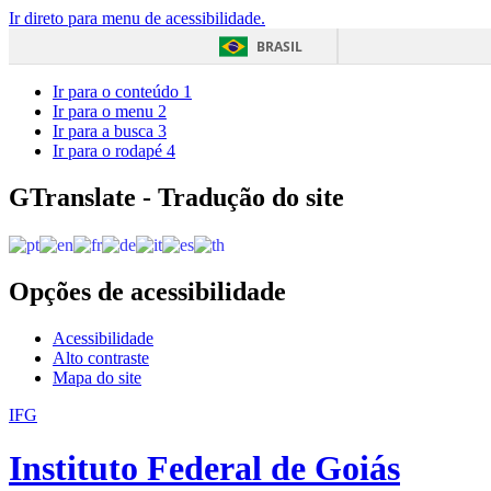
Ir direto para menu de acessibilidade.
BRASIL
Ir para o conteúdo
1
Ir para o menu
2
Ir para a busca
3
Ir para o rodapé
4
GTranslate - Tradução do site
Opções de acessibilidade
Acessibilidade
Alto contraste
Mapa do site
IFG
Instituto Federal de Goiás