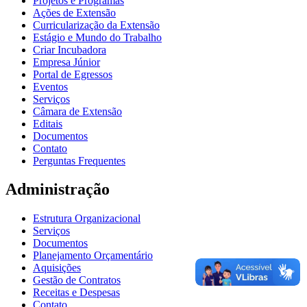
Projetos e Programas
Ações de Extensão
Curricularização da Extensão
Estágio e Mundo do Trabalho
Criar Incubadora
Empresa Júnior
Portal de Egressos
Eventos
Serviços
Câmara de Extensão
Editais
Documentos
Contato
Perguntas Frequentes
Administração
Estrutura Organizacional
Serviços
Documentos
Planejamento Orçamentário
Aquisições
Gestão de Contratos
Receitas e Despesas
Contato