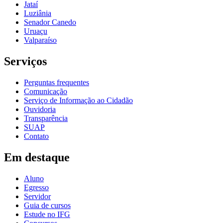
Jataí
Luziânia
Senador Canedo
Uruaçu
Valparaíso
Serviços
Perguntas frequentes
Comunicação
Serviço de Informação ao Cidadão
Ouvidoria
Transparência
SUAP
Contato
Em destaque
Aluno
Egresso
Servidor
Guia de cursos
Estude no IFG