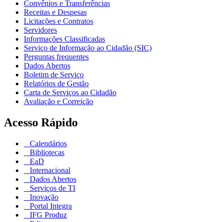
Convênios e Transferências
Receitas e Despesas
Licitações e Contratos
Servidores
Informações Classificadas
Serviço de Informação ao Cidadão (SIC)
Perguntas frequentes
Dados Abertos
Boletim de Serviço
Relatórios de Gestão
Carta de Serviços ao Cidadão
Avaliação e Correição
Acesso Rápido
Calendários
Bibliotecas
EaD
Internacional
Dados Abertos
Serviços de TI
Inovação
Portal Integra
IFG Produz