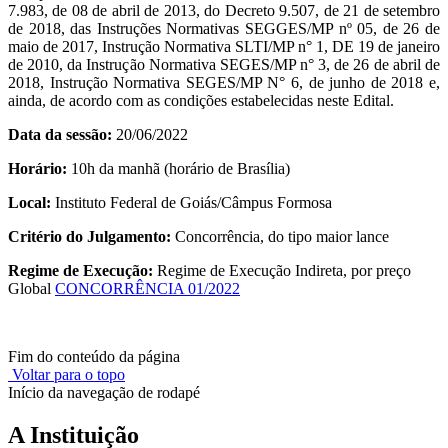
7.983, de 08 de abril de 2013, do Decreto 9.507, de 21 de setembro
de 2018, das Instruções Normativas SEGGES/MP nº 05, de 26 de
maio de 2017, Instrução Normativa SLTI/MP n° 1, DE 19 de janeiro
de 2010, da Instrução Normativa SEGES/MP n° 3, de 26 de abril de
2018, Instrução Normativa SEGES/MP N° 6, de junho de 2018 e,
ainda, de acordo com as condições estabelecidas neste Edital.
Data da sessão:
20/06/2022
Horário:
10h da manhã (horário de Brasília)
Local:
Instituto Federal de Goiás/Câmpus Formosa
Critério do Julgamento:
Concorrência, do tipo maior lance
Regime de Execução:
Regime de Execução Indireta, por preço
Global
CONCORRÊNCIA 01/2022
Fim do conteúdo da página
Voltar para o topo
Início da navegação de rodapé
A Instituição