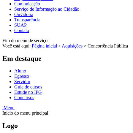
Comunicação
Serviço de Informação ao Cidadão
Ouvidoria
Transparência
SUAP
Contato
Fim do menu de serviços
Você está aqui:
Página inicial
>
Aquisições
>
Concorrência Pública
Em destaque
Aluno
Egresso
Servidor
Guia de cursos
Estude no IFG
Concursos
Menu
Início do menu principal
Logo