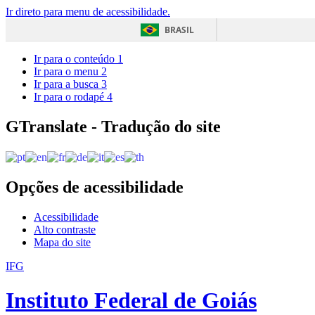
Ir direto para menu de acessibilidade.
BRASIL
Ir para o conteúdo
1
Ir para o menu
2
Ir para a busca
3
Ir para o rodapé
4
GTranslate - Tradução do site
Opções de acessibilidade
Acessibilidade
Alto contraste
Mapa do site
IFG
Instituto Federal de Goiás