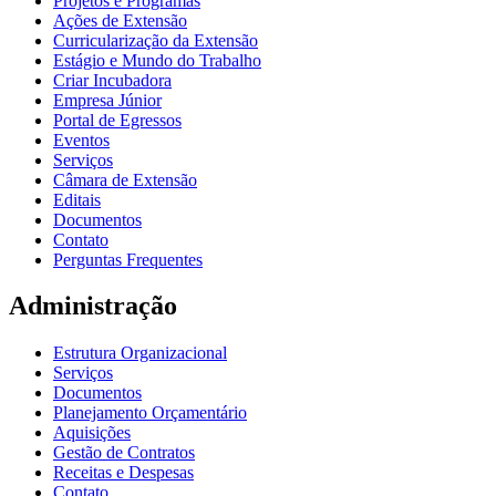
Projetos e Programas
Ações de Extensão
Curricularização da Extensão
Estágio e Mundo do Trabalho
Criar Incubadora
Empresa Júnior
Portal de Egressos
Eventos
Serviços
Câmara de Extensão
Editais
Documentos
Contato
Perguntas Frequentes
Administração
Estrutura Organizacional
Serviços
Documentos
Planejamento Orçamentário
Aquisições
Gestão de Contratos
Receitas e Despesas
Contato