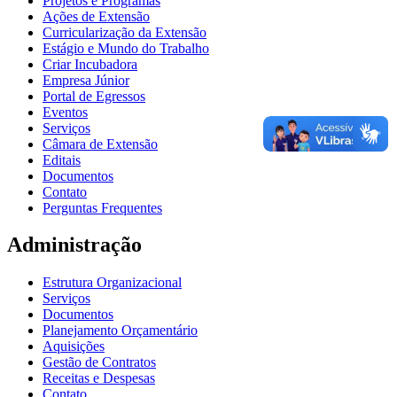
Projetos e Programas
Ações de Extensão
Curricularização da Extensão
Estágio e Mundo do Trabalho
Criar Incubadora
Empresa Júnior
Portal de Egressos
Eventos
Serviços
Câmara de Extensão
Editais
Documentos
Contato
Perguntas Frequentes
Administração
Estrutura Organizacional
Serviços
Documentos
Planejamento Orçamentário
Aquisições
Gestão de Contratos
Receitas e Despesas
Contato