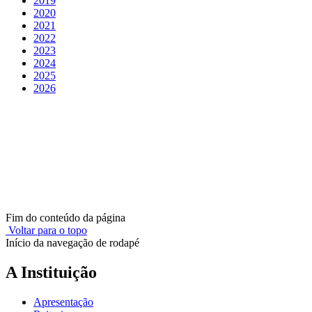
2019
2020
2021
2022
2023
2024
2025
2026
Fim do conteúdo da página
Voltar para o topo
Início da navegação de rodapé
A Instituição
Apresentação