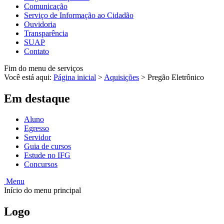
Comunicação
Serviço de Informação ao Cidadão
Ouvidoria
Transparência
SUAP
Contato
Fim do menu de serviços
Você está aqui:
Página inicial
>
Aquisições
>
Pregão Eletrônico
Em destaque
Aluno
Egresso
Servidor
Guia de cursos
Estude no IFG
Concursos
Menu
Início do menu principal
Logo