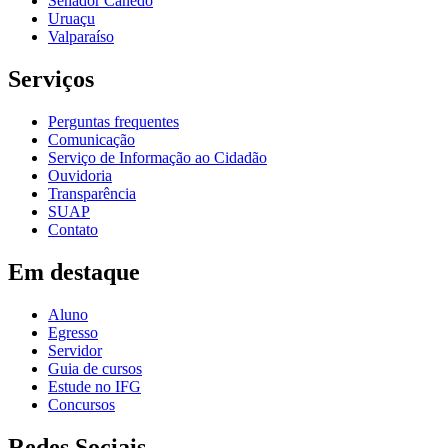
Senador Canedo
Uruaçu
Valparaíso
Serviços
Perguntas frequentes
Comunicação
Serviço de Informação ao Cidadão
Ouvidoria
Transparência
SUAP
Contato
Em destaque
Aluno
Egresso
Servidor
Guia de cursos
Estude no IFG
Concursos
Redes Sociais