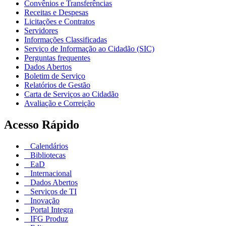
Convênios e Transferências
Receitas e Despesas
Licitações e Contratos
Servidores
Informações Classificadas
Serviço de Informação ao Cidadão (SIC)
Perguntas frequentes
Dados Abertos
Boletim de Serviço
Relatórios de Gestão
Carta de Serviços ao Cidadão
Avaliação e Correição
Acesso Rápido
Calendários
Bibliotecas
EaD
Internacional
Dados Abertos
Serviços de TI
Inovação
Portal Integra
IFG Produz