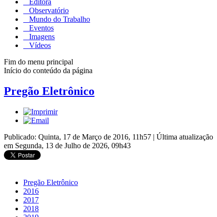
Editora
Observatório
Mundo do Trabalho
Eventos
Imagens
Vídeos
Fim do menu principal
Início do conteúdo da página
Pregão Eletrônico
Publicado: Quinta, 17 de Março de 2016, 11h57
|
Última atualização
em Segunda, 13 de Julho de 2026, 09h43
Pregão Eletrônico
2016
2017
2018