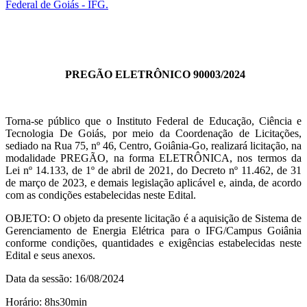
Federal de Goiás - IFG.
PREGÃO ELETRÔNICO 90003/2024
Torna-se público que o Instituto Federal de Educação, Ciência e
Tecnologia De Goiás, por meio da Coordenação de Licitações,
sediado na Rua 75, nº 46, Centro, Goiânia-Go, realizará licitação, na
modalidade PREGÃO, na forma ELETRÔNICA, nos termos da
Lei nº 14.133, de 1º de abril de 2021, do Decreto nº 11.462, de 31
de março de 2023, e demais legislação aplicável e, ainda, de acordo
com as condições estabelecidas neste Edital.
OBJETO: O objeto da presente licitação é a aquisição de Sistema de
Gerenciamento de Energia Elétrica para o IFG/Campus Goiânia
conforme condições, quantidades e exigências estabelecidas neste
Edital e seus anexos.
Data da sessão: 16/08/2024
Horário: 8hs30min