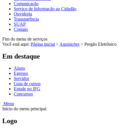
Comunicação
Serviço de Informação ao Cidadão
Ouvidoria
Transparência
SUAP
Contato
Fim do menu de serviços
Você está aqui:
Página inicial
>
Aquisições
>
Pregão Eletrônico
Em destaque
Aluno
Egresso
Servidor
Guia de cursos
Estude no IFG
Concursos
Menu
Início do menu principal
Logo