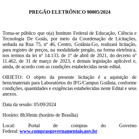
PREGÃO ELETRÔNICO 90005/2024
Torna-se público que o(a) Instituto Federal de Educação, Ciência e
Tecnologia De Goiás, por meio da Coordenação de Licitações,
sediada na Rua 75, nº 46, Centro, Goiânia-Go, realizará licitação,
para registro de preços, na modalidade pregão, na forma eletrônica,
nos termos da lei nº 14.133, de 1º de abril de 2021, do decreto nº
11.462, de 31 de março de 2023, e demais legislação aplicável e,
ainda, de acordo com as condições estabelecidas neste edital.
OBJETO: O objeto da presente licitação é a aquisição de
bens/materiais para Laboratórios do IFG/Campus Goiânia, conforme
condições, quantidades e exigências estabelecidas neste Edital e seus
anexos.
Data da sessão: 05/09/2024
Horário: 8h30min (horário de Brasília)
Local: Portal de compras do Governo
Federal:
www.comprasgovernamentais.gov.br