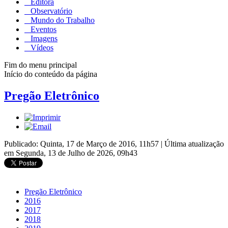
Editora
Observatório
Mundo do Trabalho
Eventos
Imagens
Vídeos
Fim do menu principal
Início do conteúdo da página
Pregão Eletrônico
Publicado: Quinta, 17 de Março de 2016, 11h57
|
Última atualização
em Segunda, 13 de Julho de 2026, 09h43
Pregão Eletrônico
2016
2017
2018