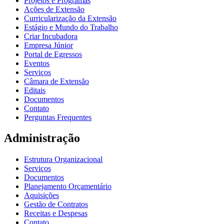
Projetos e Programas
Ações de Extensão
Curricularização da Extensão
Estágio e Mundo do Trabalho
Criar Incubadora
Empresa Júnior
Portal de Egressos
Eventos
Serviços
Câmara de Extensão
Editais
Documentos
Contato
Perguntas Frequentes
Administração
Estrutura Organizacional
Serviços
Documentos
Planejamento Orçamentário
Aquisições
Gestão de Contratos
Receitas e Despesas
Contato