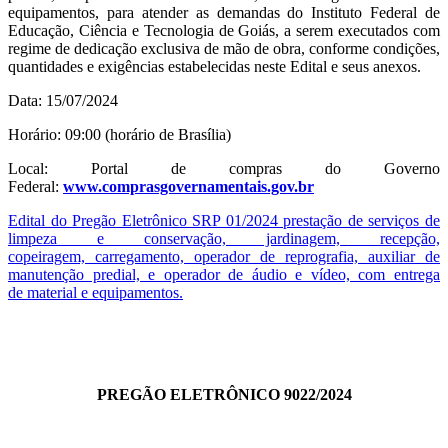
equipamentos, para atender as demandas do Instituto Federal de
Educação, Ciência e Tecnologia de Goiás, a serem executados com
regime de dedicação exclusiva de mão de obra, conforme condições,
quantidades e exigências estabelecidas neste Edital e seus anexos.
Data: 15/07/2024
Horário: 09:00 (horário de Brasília)
Local: Portal de compras do Governo
Federal:
www.comprasgovernamentais.gov.br
Edital do Pregão Eletrônico SRP 01/2024 prestação de serviços de
limpeza e conservação, jardinagem, recepção,
copeiragem, carregamento, operador de reprografia, auxiliar de
manutenção predial, e operador de áudio e vídeo, com entrega
de material e equipamentos.
PREGÃO ELETRÔNICO 9022/2024