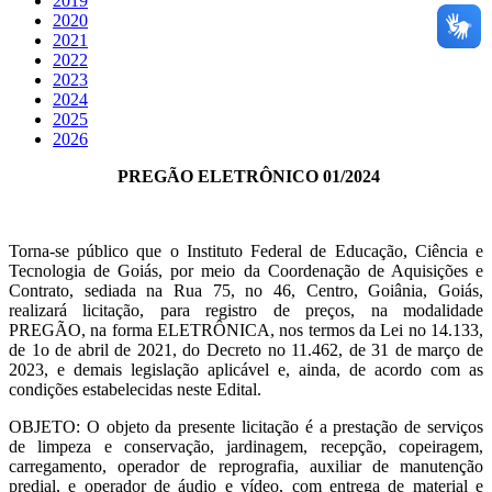
2019
2020
2021
2022
2023
2024
2025
2026
PREGÃO ELETRÔNICO 01/2024
Torna-se público que o Instituto Federal de Educação, Ciência e
Tecnologia de Goiás, por meio da Coordenação de Aquisições e
Contrato, sediada na Rua 75, no 46, Centro, Goiânia, Goiás,
realizará licitação, para registro de preços, na modalidade
PREGÃO, na forma ELETRÔNICA, nos termos da Lei no 14.133,
de 1o de abril de 2021, do Decreto no 11.462, de 31 de março de
2023, e demais legislação aplicável e, ainda, de acordo com as
condições estabelecidas neste Edital.
OBJETO: O objeto da presente licitação é a prestação de serviços
de limpeza e conservação, jardinagem, recepção, copeiragem,
carregamento, operador de reprografia, auxiliar de manutenção
predial, e operador de áudio e vídeo, com entrega de material e