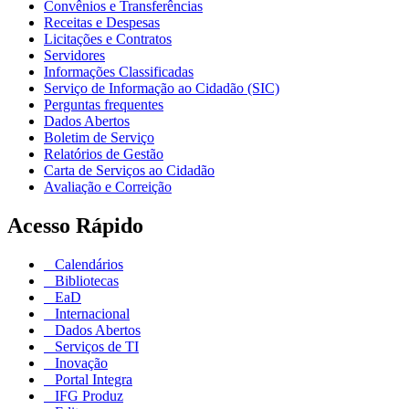
Convênios e Transferências
Receitas e Despesas
Licitações e Contratos
Servidores
Informações Classificadas
Serviço de Informação ao Cidadão (SIC)
Perguntas frequentes
Dados Abertos
Boletim de Serviço
Relatórios de Gestão
Carta de Serviços ao Cidadão
Avaliação e Correição
Acesso Rápido
Calendários
Bibliotecas
EaD
Internacional
Dados Abertos
Serviços de TI
Inovação
Portal Integra
IFG Produz