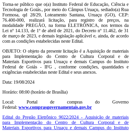
Torna-se público que o(a) Instituto Federal de Educação, Ciência e
Tecnologia de Goiás., por meio do Câmpus Uruaçu, sediado(a) Rua
Formosa, qd 28/29, Loteamento Santana, Uruaçu (GO), CEP:
76.400-000, realizará licitação, para registro de preços, na
modalidade PREGÃO, na forma ELETRÔNICA, nos termos da
Lei nº 14.133, de 1º de abril de 2021, do Decreto nº 11.462, de 31
de março de 2023, e demais legislação aplicável e, ainda, de acordo
com as condições estabelecidas neste Edital.
OBJETO: O objeto da presente licitação é a Aquisição de materiais
para Implementação do Centro de Cultura Corporal e de
Materiais Esportivos para Uruaçu e demais Campus do Instituto
Federal de Goiás - IFG , conforme condições, quantidades e
exigências estabelecidas neste Edital e seus anexos.
Data: 19/08/2024
Horário: 08:00 (horário de Brasília)
Local: Portal de compras do Governo
Federal:
www.comprasgovernamentais.gov.br
Edital do Pregão Eletrônico 9022/2024 - Aquisição de materiais
para Implementação do Centro de Cultura Corporal e de
Materiais Esportivos para Uruaçu e demais Campus do Instituto