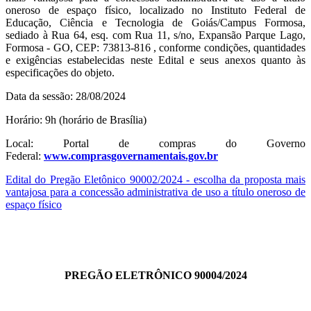
oneroso de espaço físico, localizado no Instituto Federal de
Educação, Ciência e Tecnologia de Goiás/Campus Formosa,
sediado à Rua 64, esq. com Rua 11, s/no, Expansão Parque Lago,
Formosa - GO, CEP: 73813-816 , conforme condições, quantidades
e exigências estabelecidas neste Edital e seus anexos quanto às
especificações do objeto.
Data da sessão: 28/08/2024
Horário: 9h (horário de Brasília)
Local: Portal de compras do Governo
Federal:
www.comprasgovernamentais.gov.br
Edital do Pregão Eletônico 90002/2024 - escolha da proposta mais
vantajosa para a concessão administrativa de uso a título oneroso de
espaço físico
PREGÃO ELETRÔNICO 90004/2024