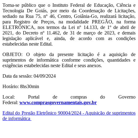
Torna-se público que o Instituto Federal de Educação, Ciência e
Tecnologia De Goiás, por meio da Coordenação de Licitações,
sediado na Rua 75, nº 46, Centro, Goiânia-Go, realizará licitação,
para Registro de Preços, na modalidade PREGÃO, na forma
ELETRÔNICA, nos termos da Lei nº 14.133, de 1º de abril de
2021, do Decreto nº 11.462, de 31 de março de 2023, e demais
legislação aplicável e, ainda, de acordo com as condições
estabelecidas neste Edital.
OBJETO: O objeto da presente licitação é a aquisição de
suprimentos de informática conforme condições, quantidades e
exigências estabelecidas neste Edital e seus anexos.
Data da sessão: 04/09/2024
Horário: 8hs30min
Local: Portal de compras do Governo
Federal:
www.comprasgovernamentais.gov.br
Edital do Pregão Eletrônico 90004/2024 - Aquisição de suprimentos
de informática