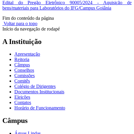
Edital do Pregão Eletrônico 90005/2024 - Aquisição de
bens/materiais para Laboratórios do IFG/Campus Goiânia
Fim do conteúdo da página
Voltar para o topo
Início da navegação de rodapé
A Instituição
Apresentação
Reitoria
Câmpus
Conselhos
Comissões
Comitês
Colégio de Dirigentes
Documentos Institucionais
Eleições
Contatos
Horário de Funcionamento
Câmpus
Águas Lindas