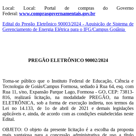
Local: Local: Portal de compras do Governo
Federal:
www.comprasgovernamentais.gov.br
Edital do Pregão Eletrônico 90003/2024 - Aquisição de Sistema de
Gerenciamento de Energia Elétrica para o IFG/Campus Goiânia
PREGÃO ELETRÔNICO 90002/2024
Torna-se público que o Instituto Federal de Educação, Ciência e
Tecnologia de Goiás/Campus Formosa, sediado à Rua 64, esq. com
Rua 11, s/no, Expansão Parque Lago, Formosa - GO, CEP: 73813-
816, realizará licitação, na modalidade PREGÃO, na forma
ELETRÔNICA, sob a forma de execução indireta, nos termos da
Lei no 14.133, de 1o de abril de 2021 e demais legislações
aplicáveis e, ainda, de acordo com as condições estabelecidas neste
Edital.
OBJETO: O objeto da presente licitação é a escolha da proposta
mais vantajosa para a concessão administrativa de uso a título