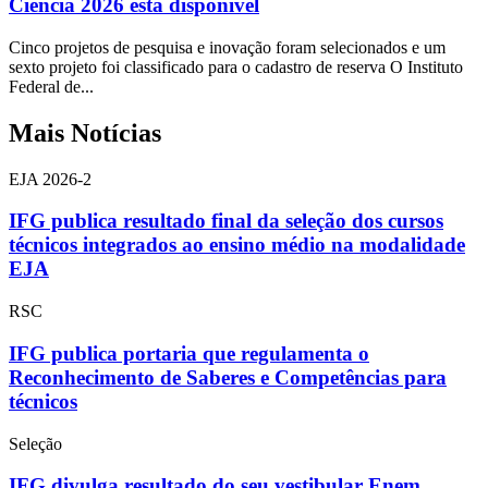
Ciência 2026 está disponível
Cinco projetos de pesquisa e inovação foram selecionados e um
sexto projeto foi classificado para o cadastro de reserva O Instituto
Federal de...
Mais Notícias
EJA 2026-2
IFG publica resultado final da seleção dos cursos
técnicos integrados ao ensino médio na modalidade
EJA
RSC
IFG publica portaria que regulamenta o
Reconhecimento de Saberes e Competências para
técnicos
Seleção
IFG divulga resultado do seu vestibular Enem