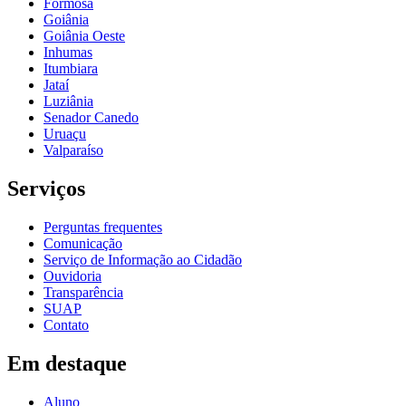
Formosa
Goiânia
Goiânia Oeste
Inhumas
Itumbiara
Jataí
Luziânia
Senador Canedo
Uruaçu
Valparaíso
Serviços
Perguntas frequentes
Comunicação
Serviço de Informação ao Cidadão
Ouvidoria
Transparência
SUAP
Contato
Em destaque
Aluno