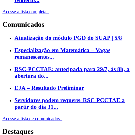
Gilberto...
Acesse a lista completa
Comunicados
Atualização do módulo PGD do SUAP | 5/8
Especialização em Matemática – Vagas
remanescentes...
RSC-PCCTAE: antecipada para 29/7, às 8h, a
abertura do...
EJA – Resultado Preliminar
Servidores podem requerer RSC-PCCTAE a
partir do dia 31...
Acesse a lista de comunicados
Destaques