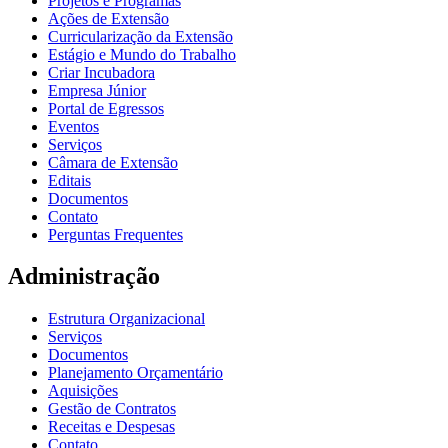
Projetos e Programas
Ações de Extensão
Curricularização da Extensão
Estágio e Mundo do Trabalho
Criar Incubadora
Empresa Júnior
Portal de Egressos
Eventos
Serviços
Câmara de Extensão
Editais
Documentos
Contato
Perguntas Frequentes
Administração
Estrutura Organizacional
Serviços
Documentos
Planejamento Orçamentário
Aquisições
Gestão de Contratos
Receitas e Despesas
Contato