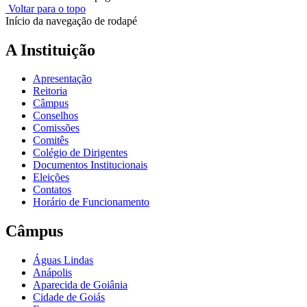
Voltar para o topo
Início da navegação de rodapé
A Instituição
Apresentação
Reitoria
Câmpus
Conselhos
Comissões
Comitês
Colégio de Dirigentes
Documentos Institucionais
Eleições
Contatos
Horário de Funcionamento
Câmpus
Águas Lindas
Anápolis
Aparecida de Goiânia
Cidade de Goiás