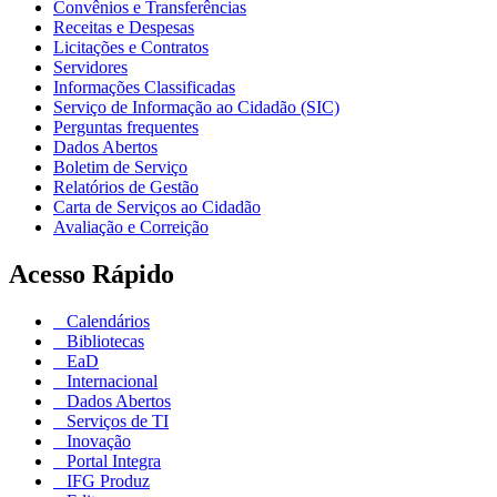
Convênios e Transferências
Receitas e Despesas
Licitações e Contratos
Servidores
Informações Classificadas
Serviço de Informação ao Cidadão (SIC)
Perguntas frequentes
Dados Abertos
Boletim de Serviço
Relatórios de Gestão
Carta de Serviços ao Cidadão
Avaliação e Correição
Acesso Rápido
Calendários
Bibliotecas
EaD
Internacional
Dados Abertos
Serviços de TI
Inovação
Portal Integra
IFG Produz