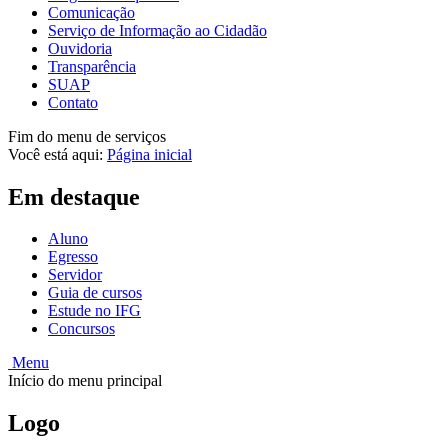
Comunicação
Serviço de Informação ao Cidadão
Ouvidoria
Transparência
SUAP
Contato
Fim do menu de serviços
Você está aqui:
Página inicial
Em destaque
Aluno
Egresso
Servidor
Guia de cursos
Estude no IFG
Concursos
Menu
Início do menu principal
Logo