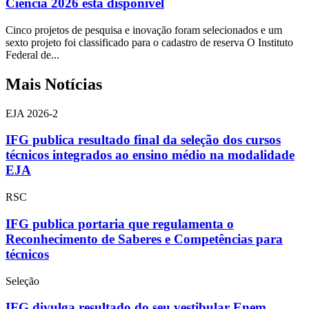
Ciência 2026 está disponível
Cinco projetos de pesquisa e inovação foram selecionados e um
sexto projeto foi classificado para o cadastro de reserva O Instituto
Federal de...
Mais Notícias
EJA 2026-2
IFG publica resultado final da seleção dos cursos
técnicos integrados ao ensino médio na modalidade
EJA
RSC
IFG publica portaria que regulamenta o
Reconhecimento de Saberes e Competências para
técnicos
Seleção
IFG divulga resultado do seu vestibular Enem