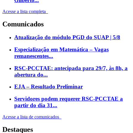
Gilberto...
Acesse a lista completa
Comunicados
Atualização do módulo PGD do SUAP | 5/8
Especialização em Matemática – Vagas
remanescentes...
RSC-PCCTAE: antecipada para 29/7, às 8h, a
abertura do...
EJA – Resultado Preliminar
Servidores podem requerer RSC-PCCTAE a
partir do dia 31...
Acesse a lista de comunicados
Destaques