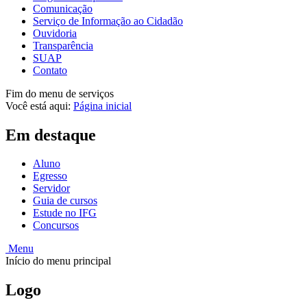
Comunicação
Serviço de Informação ao Cidadão
Ouvidoria
Transparência
SUAP
Contato
Fim do menu de serviços
Você está aqui:
Página inicial
Em destaque
Aluno
Egresso
Servidor
Guia de cursos
Estude no IFG
Concursos
Menu
Início do menu principal
Logo