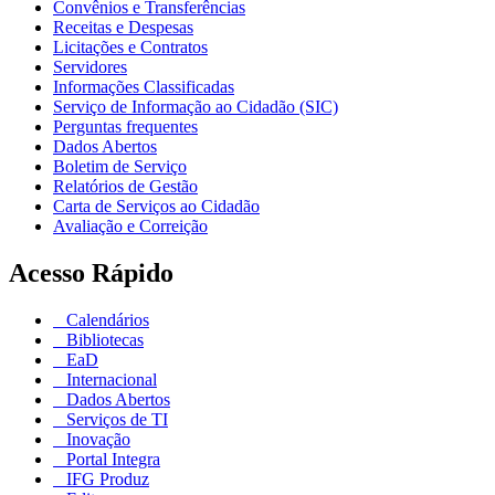
Convênios e Transferências
Receitas e Despesas
Licitações e Contratos
Servidores
Informações Classificadas
Serviço de Informação ao Cidadão (SIC)
Perguntas frequentes
Dados Abertos
Boletim de Serviço
Relatórios de Gestão
Carta de Serviços ao Cidadão
Avaliação e Correição
Acesso Rápido
Calendários
Bibliotecas
EaD
Internacional
Dados Abertos
Serviços de TI
Inovação
Portal Integra
IFG Produz