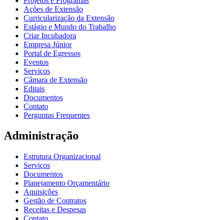
Projetos e Programas
Ações de Extensão
Curricularização da Extensão
Estágio e Mundo do Trabalho
Criar Incubadora
Empresa Júnior
Portal de Egressos
Eventos
Serviços
Câmara de Extensão
Editais
Documentos
Contato
Perguntas Frequentes
Administração
Estrutura Organizacional
Serviços
Documentos
Planejamento Orçamentário
Aquisições
Gestão de Contratos
Receitas e Despesas
Contato