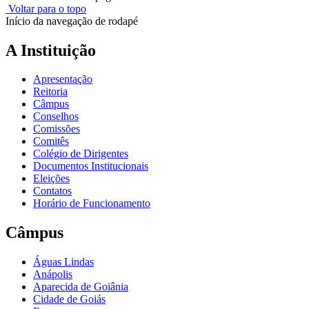
Voltar para o topo
Início da navegação de rodapé
A Instituição
Apresentação
Reitoria
Câmpus
Conselhos
Comissões
Comitês
Colégio de Dirigentes
Documentos Institucionais
Eleições
Contatos
Horário de Funcionamento
Câmpus
Águas Lindas
Anápolis
Aparecida de Goiânia
Cidade de Goiás