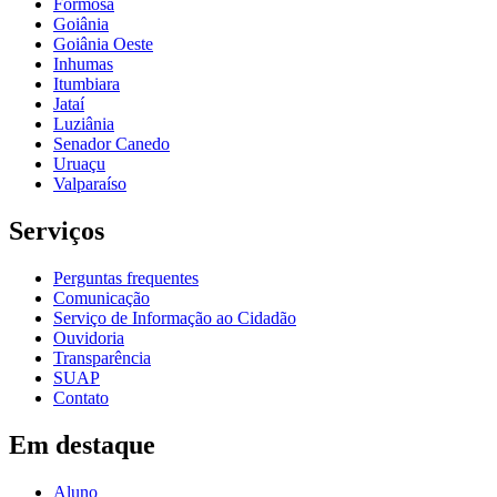
Formosa
Goiânia
Goiânia Oeste
Inhumas
Itumbiara
Jataí
Luziânia
Senador Canedo
Uruaçu
Valparaíso
Serviços
Perguntas frequentes
Comunicação
Serviço de Informação ao Cidadão
Ouvidoria
Transparência
SUAP
Contato
Em destaque
Aluno