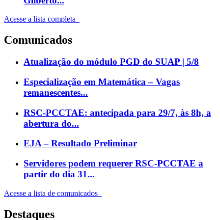
Gilberto...
Acesse a lista completa
Comunicados
Atualização do módulo PGD do SUAP | 5/8
Especialização em Matemática – Vagas
remanescentes...
RSC-PCCTAE: antecipada para 29/7, às 8h, a
abertura do...
EJA – Resultado Preliminar
Servidores podem requerer RSC-PCCTAE a
partir do dia 31...
Acesse a lista de comunicados
Destaques