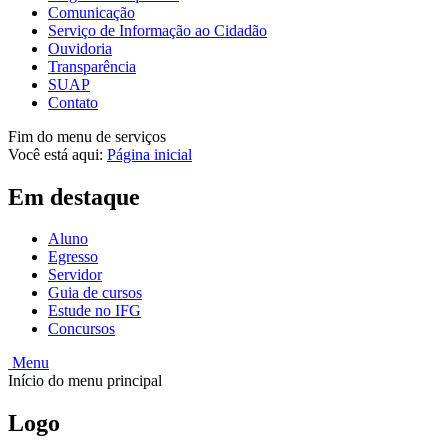
Comunicação
Serviço de Informação ao Cidadão
Ouvidoria
Transparência
SUAP
Contato
Fim do menu de serviços
Você está aqui:
Página inicial
Em destaque
Aluno
Egresso
Servidor
Guia de cursos
Estude no IFG
Concursos
Menu
Início do menu principal
Logo