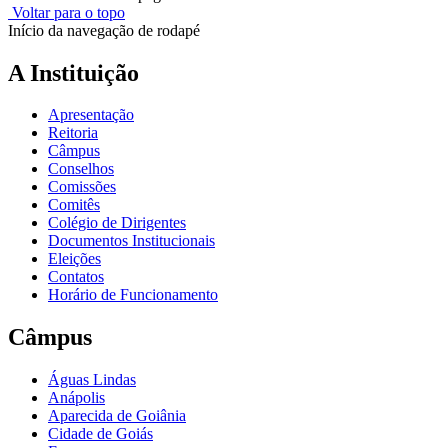
Voltar para o topo
Início da navegação de rodapé
A Instituição
Apresentação
Reitoria
Câmpus
Conselhos
Comissões
Comitês
Colégio de Dirigentes
Documentos Institucionais
Eleições
Contatos
Horário de Funcionamento
Câmpus
Águas Lindas
Anápolis
Aparecida de Goiânia
Cidade de Goiás