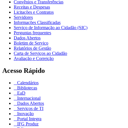
Convênios e Transferências
Receitas e Despesas
Licitações e Contratos
Servidores
Informações Classificadas
Serviço de Informação ao Cidadão (SIC)
Perguntas frequentes
Dados Abertos
Boletim de Serviço
Relatórios de Gestão
Carta de Serviços ao Cidadão
Avaliação e Correição
Acesso Rápido
Calendários
Bibliotecas
EaD
Internacional
Dados Abertos
Serviços de TI
Inovação
Portal Integra
IFG Produz