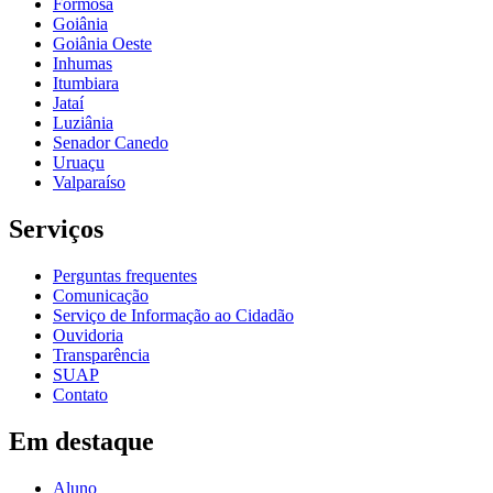
Formosa
Goiânia
Goiânia Oeste
Inhumas
Itumbiara
Jataí
Luziânia
Senador Canedo
Uruaçu
Valparaíso
Serviços
Perguntas frequentes
Comunicação
Serviço de Informação ao Cidadão
Ouvidoria
Transparência
SUAP
Contato
Em destaque
Aluno