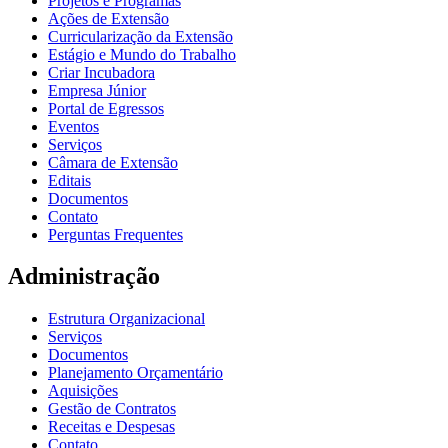
Projetos e Programas
Ações de Extensão
Curricularização da Extensão
Estágio e Mundo do Trabalho
Criar Incubadora
Empresa Júnior
Portal de Egressos
Eventos
Serviços
Câmara de Extensão
Editais
Documentos
Contato
Perguntas Frequentes
Administração
Estrutura Organizacional
Serviços
Documentos
Planejamento Orçamentário
Aquisições
Gestão de Contratos
Receitas e Despesas
Contato