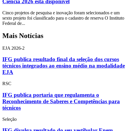
Ciência 2026 está disponível
Cinco projetos de pesquisa e inovação foram selecionados e um
sexto projeto foi classificado para o cadastro de reserva O Instituto
Federal de...
Mais Notícias
EJA 2026-2
IFG publica resultado final da seleção dos cursos
técnicos integrados ao ensino médio na modalidade
EJA
RSC
IFG publica portaria que regulamenta o
Reconhecimento de Saberes e Competências para
técnicos
Seleção
IFG divulga resultado do seu vestibular Enem