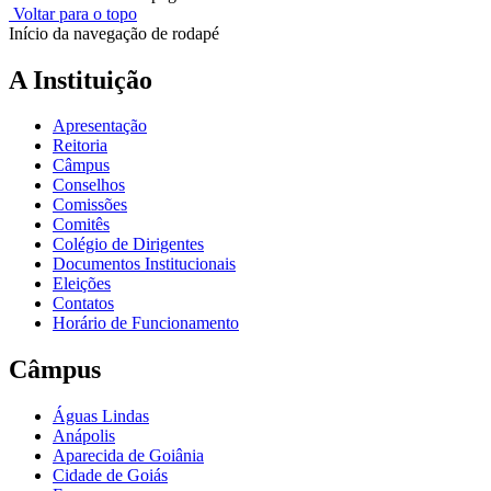
Voltar para o topo
Início da navegação de rodapé
A Instituição
Apresentação
Reitoria
Câmpus
Conselhos
Comissões
Comitês
Colégio de Dirigentes
Documentos Institucionais
Eleições
Contatos
Horário de Funcionamento
Câmpus
Águas Lindas
Anápolis
Aparecida de Goiânia
Cidade de Goiás