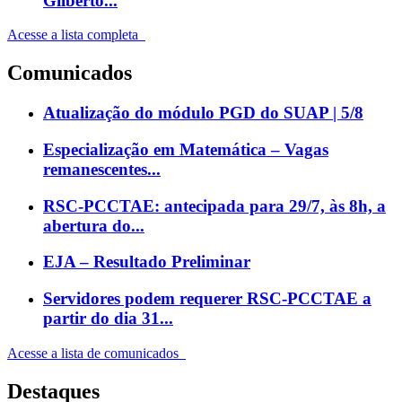
Gilberto...
Acesse a lista completa
Comunicados
Atualização do módulo PGD do SUAP | 5/8
Especialização em Matemática – Vagas
remanescentes...
RSC-PCCTAE: antecipada para 29/7, às 8h, a
abertura do...
EJA – Resultado Preliminar
Servidores podem requerer RSC-PCCTAE a
partir do dia 31...
Acesse a lista de comunicados
Destaques