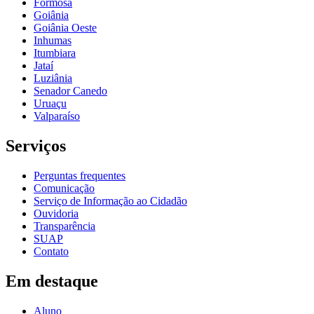
Formosa
Goiânia
Goiânia Oeste
Inhumas
Itumbiara
Jataí
Luziânia
Senador Canedo
Uruaçu
Valparaíso
Serviços
Perguntas frequentes
Comunicação
Serviço de Informação ao Cidadão
Ouvidoria
Transparência
SUAP
Contato
Em destaque
Aluno