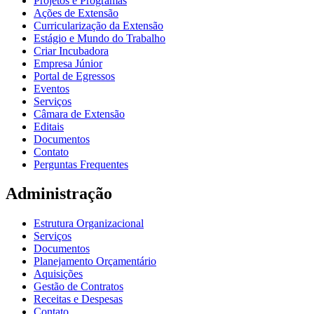
Projetos e Programas
Ações de Extensão
Curricularização da Extensão
Estágio e Mundo do Trabalho
Criar Incubadora
Empresa Júnior
Portal de Egressos
Eventos
Serviços
Câmara de Extensão
Editais
Documentos
Contato
Perguntas Frequentes
Administração
Estrutura Organizacional
Serviços
Documentos
Planejamento Orçamentário
Aquisições
Gestão de Contratos
Receitas e Despesas
Contato