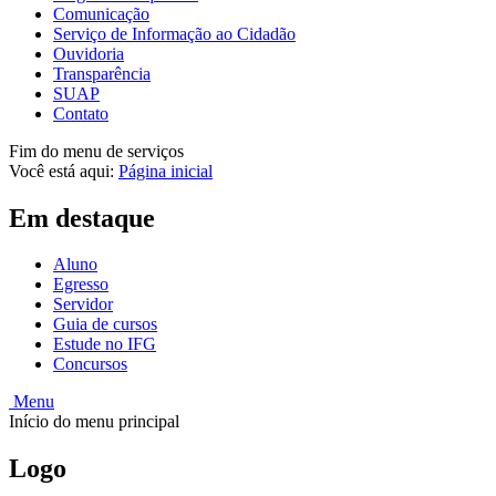
Comunicação
Serviço de Informação ao Cidadão
Ouvidoria
Transparência
SUAP
Contato
Fim do menu de serviços
Você está aqui:
Página inicial
Em destaque
Aluno
Egresso
Servidor
Guia de cursos
Estude no IFG
Concursos
Menu
Início do menu principal
Logo