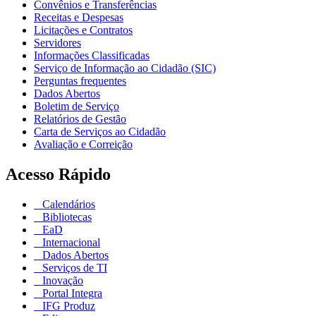
Convênios e Transferências
Receitas e Despesas
Licitações e Contratos
Servidores
Informações Classificadas
Serviço de Informação ao Cidadão (SIC)
Perguntas frequentes
Dados Abertos
Boletim de Serviço
Relatórios de Gestão
Carta de Serviços ao Cidadão
Avaliação e Correição
Acesso Rápido
Calendários
Bibliotecas
EaD
Internacional
Dados Abertos
Serviços de TI
Inovação
Portal Integra
IFG Produz