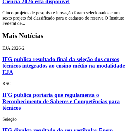
Ciência 2026 está disponível
Cinco projetos de pesquisa e inovação foram selecionados e um
sexto projeto foi classificado para o cadastro de reserva O Instituto
Federal de...
Mais Notícias
EJA 2026-2
IFG publica resultado final da seleção dos cursos
técnicos integrados ao ensino médio na modalidade
EJA
RSC
IFG publica portaria que regulamenta o
Reconhecimento de Saberes e Competências para
técnicos
Seleção
IFG divulga resultado do seu vestibular Enem