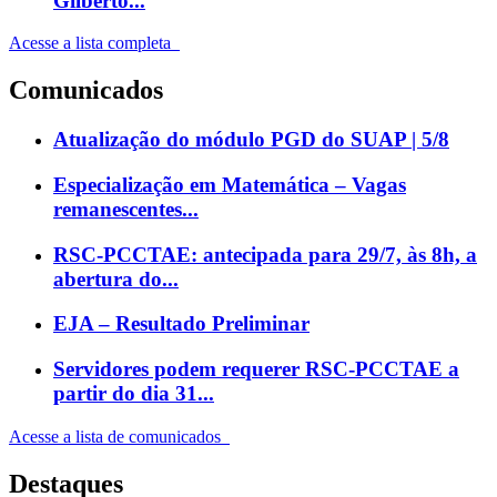
Gilberto...
Acesse a lista completa
Comunicados
Atualização do módulo PGD do SUAP | 5/8
Especialização em Matemática – Vagas
remanescentes...
RSC-PCCTAE: antecipada para 29/7, às 8h, a
abertura do...
EJA – Resultado Preliminar
Servidores podem requerer RSC-PCCTAE a
partir do dia 31...
Acesse a lista de comunicados
Destaques