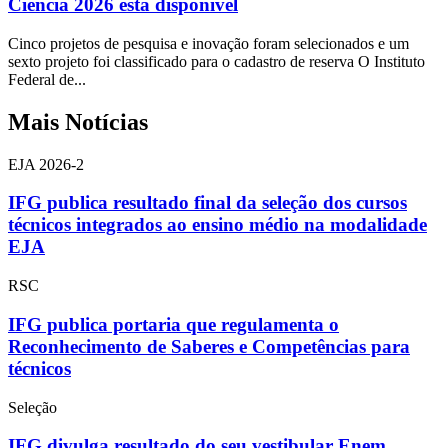
Ciência 2026 está disponível
Cinco projetos de pesquisa e inovação foram selecionados e um
sexto projeto foi classificado para o cadastro de reserva O Instituto
Federal de...
Mais Notícias
EJA 2026-2
IFG publica resultado final da seleção dos cursos
técnicos integrados ao ensino médio na modalidade
EJA
RSC
IFG publica portaria que regulamenta o
Reconhecimento de Saberes e Competências para
técnicos
Seleção
IFG divulga resultado do seu vestibular Enem