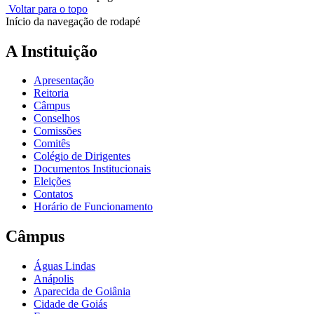
Voltar para o topo
Início da navegação de rodapé
A Instituição
Apresentação
Reitoria
Câmpus
Conselhos
Comissões
Comitês
Colégio de Dirigentes
Documentos Institucionais
Eleições
Contatos
Horário de Funcionamento
Câmpus
Águas Lindas
Anápolis
Aparecida de Goiânia
Cidade de Goiás