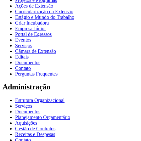
Projetos e Programas
Ações de Extensão
Curricularização da Extensão
Estágio e Mundo do Trabalho
Criar Incubadora
Empresa Júnior
Portal de Egressos
Eventos
Serviços
Câmara de Extensão
Editais
Documentos
Contato
Perguntas Frequentes
Administração
Estrutura Organizacional
Serviços
Documentos
Planejamento Orçamentário
Aquisições
Gestão de Contratos
Receitas e Despesas
Contato