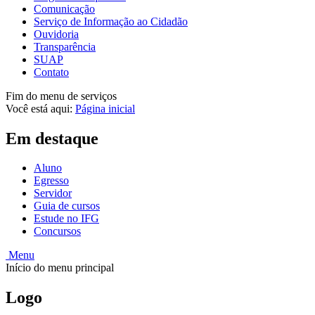
Comunicação
Serviço de Informação ao Cidadão
Ouvidoria
Transparência
SUAP
Contato
Fim do menu de serviços
Você está aqui:
Página inicial
Em destaque
Aluno
Egresso
Servidor
Guia de cursos
Estude no IFG
Concursos
Menu
Início do menu principal
Logo