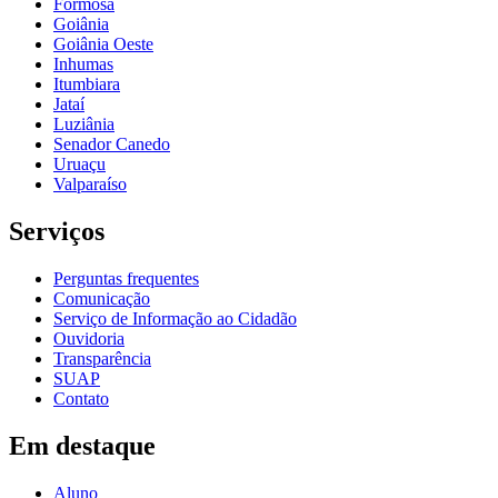
Formosa
Goiânia
Goiânia Oeste
Inhumas
Itumbiara
Jataí
Luziânia
Senador Canedo
Uruaçu
Valparaíso
Serviços
Perguntas frequentes
Comunicação
Serviço de Informação ao Cidadão
Ouvidoria
Transparência
SUAP
Contato
Em destaque
Aluno