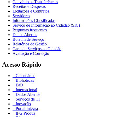
Convênios e Transferências
Receitas e Despesas
Licitações e Contratos
Servidores
Informações Classificadas
Serviço de Informação ao Cidadão (SIC)
Perguntas frequentes
Dados Abertos
Boletim de Serviço
Relatórios de Gestão
Carta de Serviços ao Cidadão
Avaliação e Correição
Acesso Rápido
Calendários
Bibliotecas
EaD
Internacional
Dados Abertos
Serviços de TI
Inovação
Portal Integra
IFG Produz