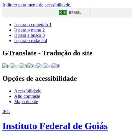
Ir direto para menu de acessibilidade.
BRASIL
Ir para o conteúdo
1
Ir para o menu
2
Ir para a busca
3
Ir para o rodapé
4
GTranslate - Tradução do site
Opções de acessibilidade
Acessibilidade
Alto contraste
Mapa do site
IFG
Instituto Federal de Goiás