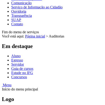
Comunicação
Serviço de Informação ao Cidadão
Ouvidoria
Transparência
SUAP
Contato
Fim do menu de serviços
Você está aqui:
Página inicial
>
Auditorias
Em destaque
Aluno
Egresso
Servidor
Guia de cursos
Estude no IFG
Concursos
Menu
Início do menu principal
Logo