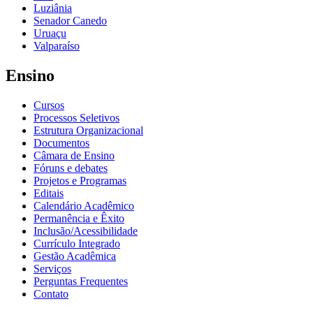
Luziânia
Senador Canedo
Uruaçu
Valparaíso
Ensino
Cursos
Processos Seletivos
Estrutura Organizacional
Documentos
Câmara de Ensino
Fóruns e debates
Projetos e Programas
Editais
Calendário Acadêmico
Permanência e Êxito
Inclusão/Acessibilidade
Currículo Integrado
Gestão Acadêmica
Serviços
Perguntas Frequentes
Contato