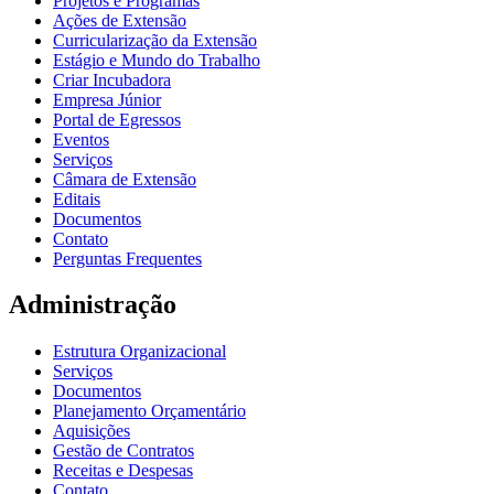
Projetos e Programas
Ações de Extensão
Curricularização da Extensão
Estágio e Mundo do Trabalho
Criar Incubadora
Empresa Júnior
Portal de Egressos
Eventos
Serviços
Câmara de Extensão
Editais
Documentos
Contato
Perguntas Frequentes
Administração
Estrutura Organizacional
Serviços
Documentos
Planejamento Orçamentário
Aquisições
Gestão de Contratos
Receitas e Despesas
Contato