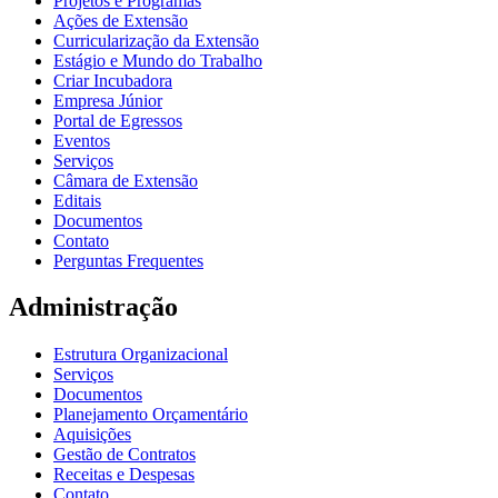
Projetos e Programas
Ações de Extensão
Curricularização da Extensão
Estágio e Mundo do Trabalho
Criar Incubadora
Empresa Júnior
Portal de Egressos
Eventos
Serviços
Câmara de Extensão
Editais
Documentos
Contato
Perguntas Frequentes
Administração
Estrutura Organizacional
Serviços
Documentos
Planejamento Orçamentário
Aquisições
Gestão de Contratos
Receitas e Despesas
Contato