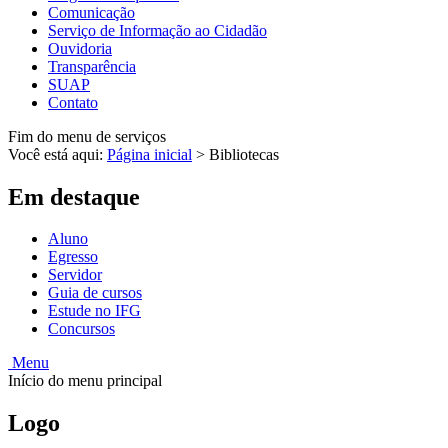
Comunicação
Serviço de Informação ao Cidadão
Ouvidoria
Transparência
SUAP
Contato
Fim do menu de serviços
Você está aqui:
Página inicial
>
Bibliotecas
Em destaque
Aluno
Egresso
Servidor
Guia de cursos
Estude no IFG
Concursos
Menu
Início do menu principal
Logo