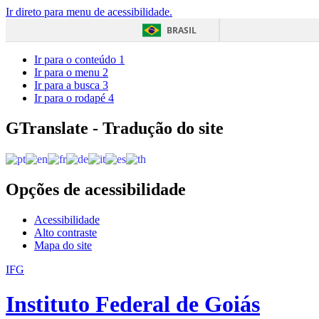
Ir direto para menu de acessibilidade.
BRASIL
Ir para o conteúdo
1
Ir para o menu
2
Ir para a busca
3
Ir para o rodapé
4
GTranslate - Tradução do site
Opções de acessibilidade
Acessibilidade
Alto contraste
Mapa do site
IFG
Instituto Federal de Goiás