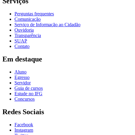
Serviços
Perguntas frequentes
Comunicação
Serviço de Informação ao Cidadão
Ouvidoria
Transparência
SUAP
Contato
Em destaque
Aluno
Egresso
Servidor
Guia de cursos
Estude no IFG
Concursos
Redes Sociais
Facebook
Instagram