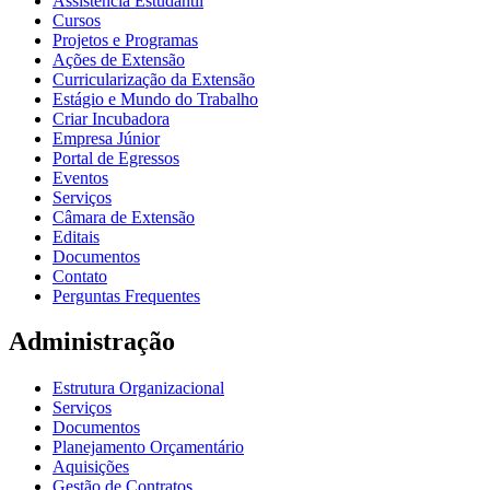
Assistência Estudantil
Cursos
Projetos e Programas
Ações de Extensão
Curricularização da Extensão
Estágio e Mundo do Trabalho
Criar Incubadora
Empresa Júnior
Portal de Egressos
Eventos
Serviços
Câmara de Extensão
Editais
Documentos
Contato
Perguntas Frequentes
Administração
Estrutura Organizacional
Serviços
Documentos
Planejamento Orçamentário
Aquisições
Gestão de Contratos