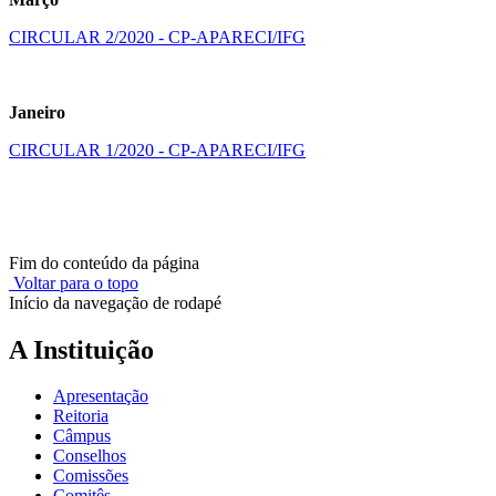
CIRCULAR 2/2020 - CP-APARECI/IFG
Janeiro
CIRCULAR 1/2020 - CP-APARECI/IFG
Fim do conteúdo da página
Voltar para o topo
Início da navegação de rodapé
A Instituição
Apresentação
Reitoria
Câmpus
Conselhos
Comissões
Comitês