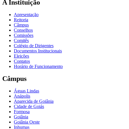
A Instituição
Apresentação
Reitoria
Câmpus
Conselhos
Comissões
Comitês
Colégio de Dirigentes
Documentos Institucionais
Eleições
Contatos
Horário de Funcionamento
Câmpus
Águas Lindas
Anápolis
Aparecida de Goiânia
Cidade de Goiás
Formosa
Goiânia
Goiânia Oeste
Inhumas