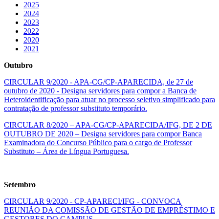
2025
2024
2023
2022
2020
2021
Outubro
CIRCULAR 9/2020 - APA-CG/CP-APARECIDA, de 27 de
outubro de 2020 - Designa servidores para compor a Banca de
Heteroidentificação para atuar no processo seletivo simplificado para
contratação de professor substituto temporário.
CIRCULAR 8/2020 – APA-CG/CP-APARECIDA/IFG, DE 2 DE
OUTUBRO DE 2020 – Designa servidores para compor Banca
Examinadora do Concurso Público para o cargo de Professor
Substituto – Área de Língua Portuguesa.
Setembro
CIRCULAR 9/2020 - CP-APARECI/IFG - CONVOCA
REUNIÃO DA COMISSÃO DE GESTÃO DE EMPRÉSTIMO E
GESTORES DO CAMPUS