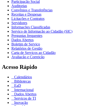
Participação Social
Auditorias
Convênios e Transferências
Receitas e Despesas
Licitações e Contratos
Servidores
Informações Classificadas
Serviço de Informação ao Cidadão (SIC)
Perguntas frequentes
Dados Abertos
Boletim de Serviço
Relatórios de Gestão
Carta de Serviços ao Cidadão
Avaliação e Correição
Acesso Rápido
Calendários
Bibliotecas
EaD
Internacional
Dados Abertos
Serviços de TI
Inovação