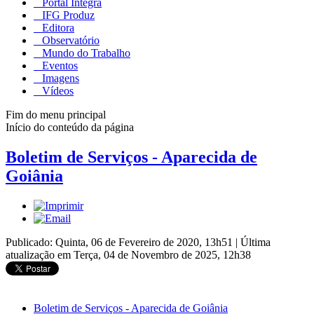
Portal Integra
IFG Produz
Editora
Observatório
Mundo do Trabalho
Eventos
Imagens
Vídeos
Fim do menu principal
Início do conteúdo da página
Boletim de Serviços - Aparecida de
Goiânia
Publicado: Quinta, 06 de Fevereiro de 2020, 13h51
|
Última
atualização em Terça, 04 de Novembro de 2025, 12h38
Boletim de Serviços - Aparecida de Goiânia