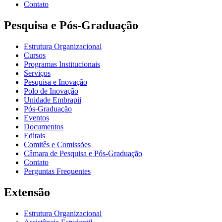
Contato
Pesquisa e Pós-Graduação
Estrutura Organizacional
Cursos
Programas Institucionais
Serviços
Pesquisa e Inovação
Polo de Inovação
Unidade Embrapii
Pós-Graduação
Eventos
Documentos
Editais
Comitês e Comissões
Câmara de Pesquisa e Pós-Graduação
Contato
Perguntas Frequentes
Extensão
Estrutura Organizacional