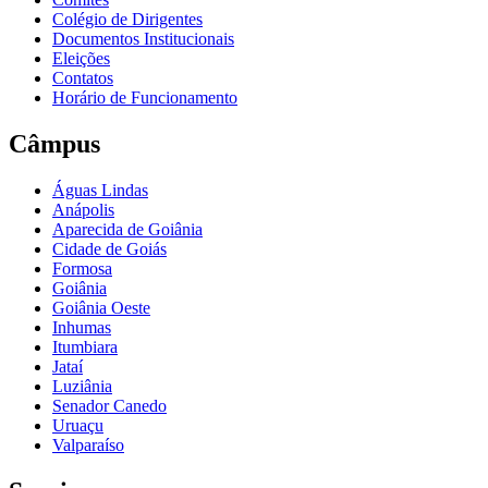
Colégio de Dirigentes
Documentos Institucionais
Eleições
Contatos
Horário de Funcionamento
Câmpus
Águas Lindas
Anápolis
Aparecida de Goiânia
Cidade de Goiás
Formosa
Goiânia
Goiânia Oeste
Inhumas
Itumbiara
Jataí
Luziânia
Senador Canedo
Uruaçu
Valparaíso