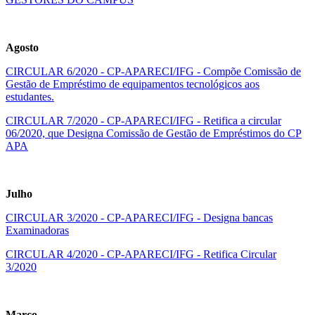
Agosto
CIRCULAR 6/2020 - CP-APARECI/IFG - Compõe Comissão de
Gestão de Empréstimo de equipamentos tecnológicos aos
estudantes.
CIRCULAR 7/2020 - CP-APARECI/IFG - Retifica a circular
06/2020, que Designa Comissão de Gestão de Empréstimos do CP
APA
Julho
CIRCULAR 3/2020 - CP-APARECI/IFG - Designa bancas
Examinadoras
CIRCULAR 4/2020 - CP-APARECI/IFG - Retifica Circular
3/2020
Março