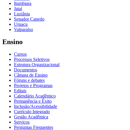
Itumbiara
Jataí
Luziânia
Senador Canedo
Uruaçu
Valparaíso
Ensino
Cursos
Processos Seletivos
Estrutura Organizacional
Documentos
Câmara de Ensino
Fóruns e debates
Projetos e Programas
Editais
Calendário Acadêmico
Permanência e Êxito
Inclusão/Acessibilidade
Currículo Integrado
Gestão Acadêmica
Serviços
Perguntas Frequentes