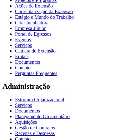
Projetos e Programas
Ações de Extensão
Curricularização da Extensão
Estágio e Mundo do Trabalho
Criar Incubadora
Empresa Júnior
Portal de Egressos
Eventos
Serviços
Câmara de Extensão
Editais
Documentos
Contato
Perguntas Frequentes
Administração
Estrutura Organizacional
Serviços
Documentos
Planejamento Orçamentário
Aquisições
Gestão de Contratos
Receitas e Despesas
Contato