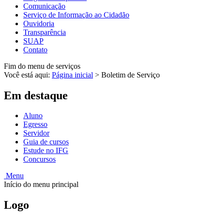
Comunicação
Serviço de Informação ao Cidadão
Ouvidoria
Transparência
SUAP
Contato
Fim do menu de serviços
Você está aqui:
Página inicial
>
Boletim de Serviço
Em destaque
Aluno
Egresso
Servidor
Guia de cursos
Estude no IFG
Concursos
Menu
Início do menu principal
Logo