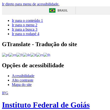
Ir direto para menu de acessibilidade.
BRASIL
Ir para o conteúdo
1
Ir para o menu
2
Ir para a busca
3
Ir para o rodapé
4
GTranslate - Tradução do site
Opções de acessibilidade
Acessibilidade
Alto contraste
Mapa do site
IFG
Instituto Federal de Goiás