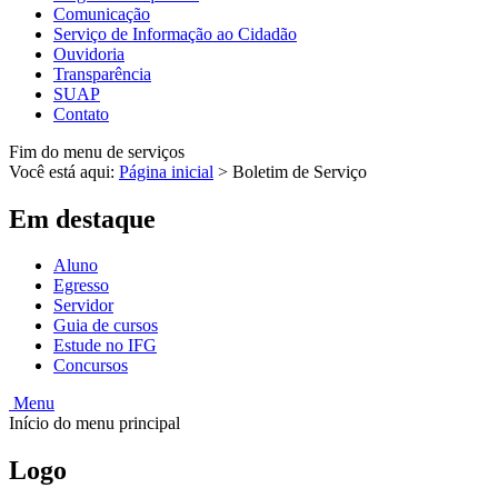
Comunicação
Serviço de Informação ao Cidadão
Ouvidoria
Transparência
SUAP
Contato
Fim do menu de serviços
Você está aqui:
Página inicial
>
Boletim de Serviço
Em destaque
Aluno
Egresso
Servidor
Guia de cursos
Estude no IFG
Concursos
Menu
Início do menu principal
Logo