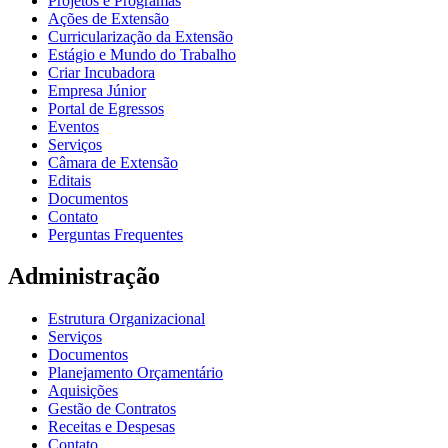
Projetos e Programas
Ações de Extensão
Curricularização da Extensão
Estágio e Mundo do Trabalho
Criar Incubadora
Empresa Júnior
Portal de Egressos
Eventos
Serviços
Câmara de Extensão
Editais
Documentos
Contato
Perguntas Frequentes
Administração
Estrutura Organizacional
Serviços
Documentos
Planejamento Orçamentário
Aquisições
Gestão de Contratos
Receitas e Despesas
Contato