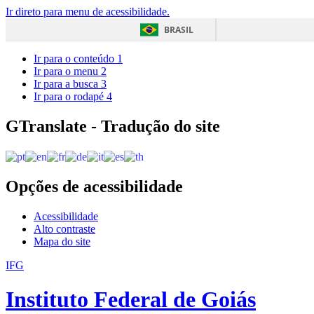
Ir direto para menu de acessibilidade.
BRASIL
Ir para o conteúdo
1
Ir para o menu
2
Ir para a busca
3
Ir para o rodapé
4
GTranslate - Tradução do site
Opções de acessibilidade
Acessibilidade
Alto contraste
Mapa do site
IFG
Instituto Federal de Goiás